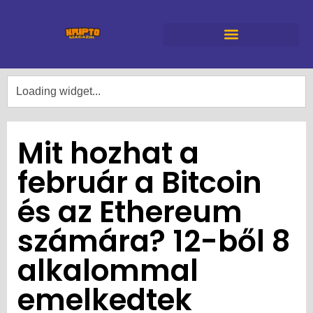
Mit hozhat a
február a Bitcoin
és az Ethereum
számára? 12-ből 8
alkalommal
emelkedtek