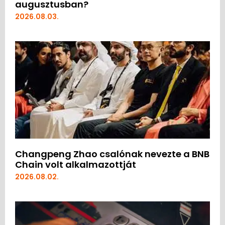
augusztusban?
2026.08.03.
Changpeng Zhao csalónak nevezte a BNB
Chain volt alkalmazottját
2026.08.02.