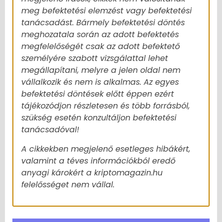
meg befektetési elemzést vagy befektetési
tanácsadást. Bármely befektetési döntés
meghozatala során az adott befektetés
megfelelőségét csak az adott befektető
személyére szabott vizsgálattal lehet
megállapítani, melyre a jelen oldal nem
vállalkozik és nem is alkalmas. Az egyes
befektetési döntések előtt éppen ezért
tájékozódjon részletesen és több forrásból,
szükség esetén konzultáljon befektetési
tanácsadóval!
A cikkekben megjelenő esetleges hibákért,
valamint a téves információkból eredő
anyagi károkért a kriptomagazin.hu
felelősséget nem vállal.