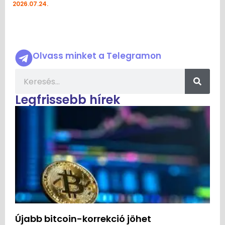
2026.07.24.
Olvass minket a Telegramon
Legfrissebb hírek
Újabb bitcoin-korrekció jöhet