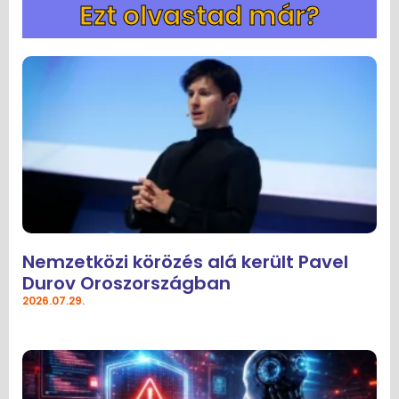
Ezt olvastad már?
Nemzetközi körözés alá került Pavel
Durov Oroszországban
2026.07.29.