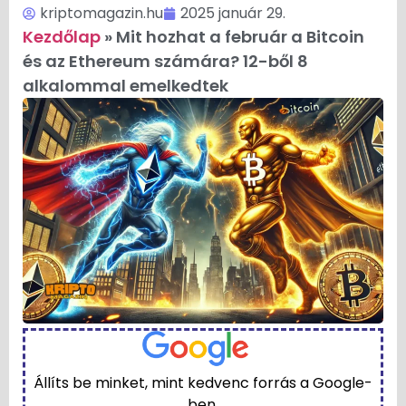
kriptomagazin.hu
2025 január 29.
Kezdőlap
»
Mit hozhat a február a Bitcoin
és az Ethereum számára? 12-ből 8
alkalommal emelkedtek
Állíts be minket, mint kedvenc forrás a Google-
ben.