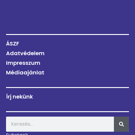
ÁSZF
Adatvédelem
Impresszum
Médiaajánlat
Írj nekünk