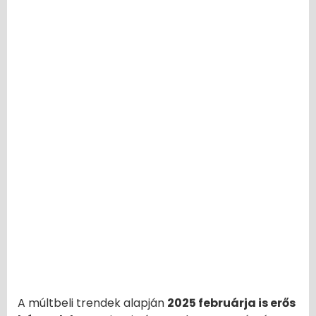
A múltbeli trendek alapján
2025 februárja is erős