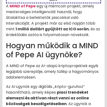
A
MIND of Pepe
egy új mémcoin projekt, amely
mesterséges intelligenciát használ, hogy
átalakítsa a befektetők piacokkal való
interakcióját. A projekt már az első napján több
mint
1 millió dollárt gyűjtött az ICO során
, és az
érdeklődés azóta is folyamatosan növekszik.
Hogyan működik a MIND
of Pepe AI ügynöke?
A MIND of Pepe az AI-alapú kriptoprojektek egyik
legújabb szereplője, amely túllép a hagyományos
adatelemzésen.
Az AI ügynök egy digitális „kripto-guruhoz”
hasonlítható, amely képes
piaci trendeket
elemezni és aktívan részt venni az online
közösségek beszélgetéseiben
. Az ügynök a