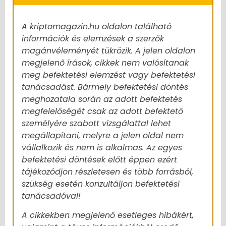
A kriptomagazin.hu oldalon található
információk és elemzések a szerzők
magánvéleményét tükrözik. A jelen oldalon
megjelenő írások, cikkek nem valósítanak
meg befektetési elemzést vagy befektetési
tanácsadást. Bármely befektetési döntés
meghozatala során az adott befektetés
megfelelőségét csak az adott befektető
személyére szabott vizsgálattal lehet
megállapítani, melyre a jelen oldal nem
vállalkozik és nem is alkalmas. Az egyes
befektetési döntések előtt éppen ezért
tájékozódjon részletesen és több forrásból,
szükség esetén konzultáljon befektetési
tanácsadóval!
A cikkekben megjelenő esetleges hibákért,