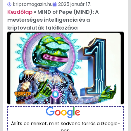
kriptomagazin.hu
2025 január 17.
Kezdőlap
»
MIND of Pepe (MIND): A
mesterséges intelligencia és a
kriptovaluták találkozása
Állíts be minket, mint kedvenc forrás a Google-
ben.