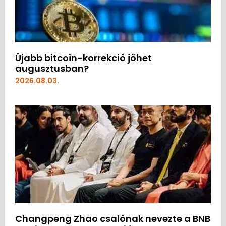
Újabb bitcoin-korrekció jöhet
augusztusban?
2026.08.03.
Changpeng Zhao csalónak nevezte a BNB