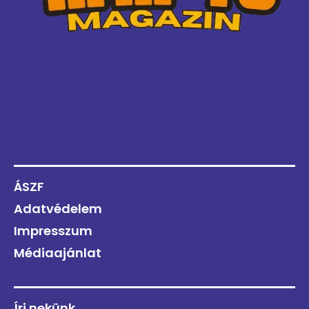
ÁSZF
Adatvédelem
Impresszum
Médiaajánlat
Írj nekünk