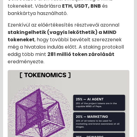
tokeneket. Vásárlásra
ETH, USDT, BNB
és
bankkártya használható.
Ezenkívül az előértékesítés résztvevői azonnal
stakingelhetik (vagyis leköthetik) a MIND
tokeneket
, hogy további bevételt szerezzenek
még a hivatalos indulás előtt. A staking protokoll
eddig több mint
281 millió token zárolását
eredményezte.