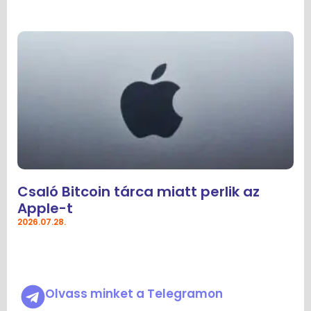
Csaló Bitcoin tárca miatt perlik az
Apple-t
2026.07.28.
Olvass minket a Telegramon