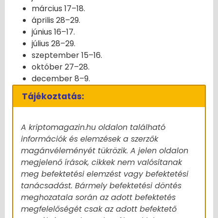
március 17–18.
április 28–29.
június 16–17.
július 28–29.
szeptember 15–16.
október 27–28.
december 8–9.
Tájékoztatás:
A kriptomagazin.hu oldalon található
információk és elemzések a szerzők
magánvéleményét tükrözik. A jelen oldalon
megjelenő írások, cikkek nem valósítanak
meg befektetési elemzést vagy befektetési
tanácsadást. Bármely befektetési döntés
meghozatala során az adott befektetés
megfelelőségét csak az adott befektető