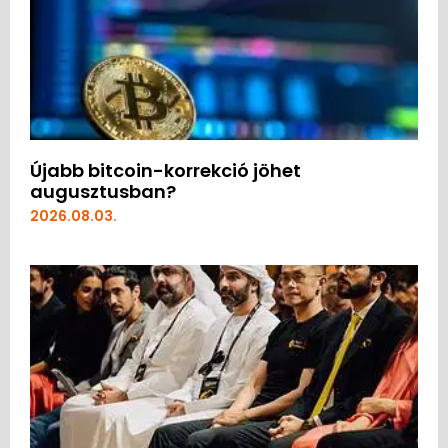
Újabb bitcoin-korrekció jöhet
augusztusban?
2026.08.03.