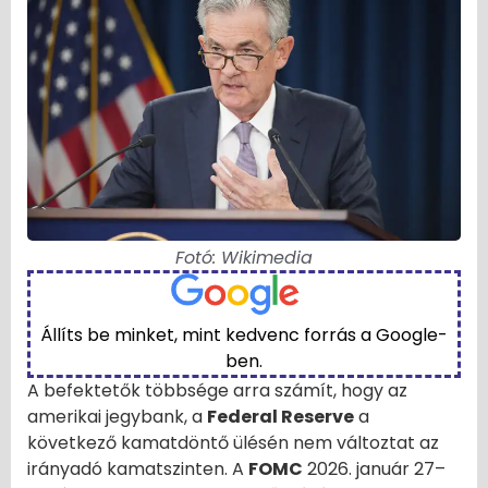
Fotó: Wikimedia
Állíts be minket, mint kedvenc forrás a Google-
ben.
A befektetők többsége arra számít, hogy az
amerikai jegybank, a
Federal Reserve
a
következő kamatdöntő ülésén nem változtat az
irányadó kamatszinten. A
FOMC
2026. január 27–