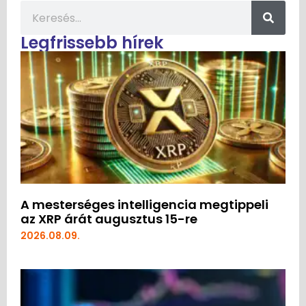
Legfrissebb hírek
A mesterséges intelligencia megtippeli
az XRP árát augusztus 15-re
2026.08.09.