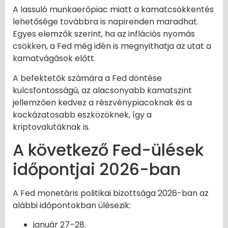
A lassuló munkaerőpiac miatt a kamatcsökkentés
lehetősége továbbra is napirenden maradhat.
Egyes elemzők szerint, ha az inflációs nyomás
csökken, a Fed még idén is megnyithatja az utat a
kamatvágások előtt.
A befektetők számára a Fed döntése
kulcsfontosságú, az alacsonyabb kamatszint
jellemzően kedvez a részvénypiacoknak és a
kockázatosabb eszközöknek, így a
kriptovalutáknak is.
A következő Fed-ülések
időpontjai 2026-ban
A Fed monetáris politikai bizottsága 2026-ban az
alábbi időpontokban ülésezik:
január 27–28.