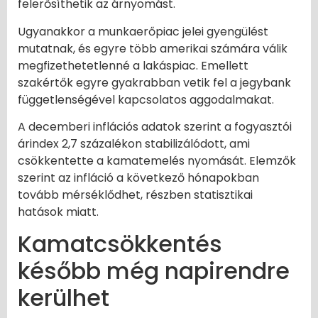
felerősíthetik az árnyomást.
Ugyanakkor a munkaerőpiac jelei gyengülést
mutatnak, és egyre több amerikai számára válik
megfizethetetlenné a lakáspiac. Emellett
szakértők egyre gyakrabban vetik fel a jegybank
függetlenségével kapcsolatos aggodalmakat.
A decemberi inflációs adatok szerint a fogyasztói
árindex 2,7 százalékon stabilizálódott, ami
csökkentette a kamatemelés nyomását. Elemzők
szerint az infláció a következő hónapokban
tovább mérséklődhet, részben statisztikai
hatások miatt.
Kamatcsökkentés
később még napirendre
kerülhet