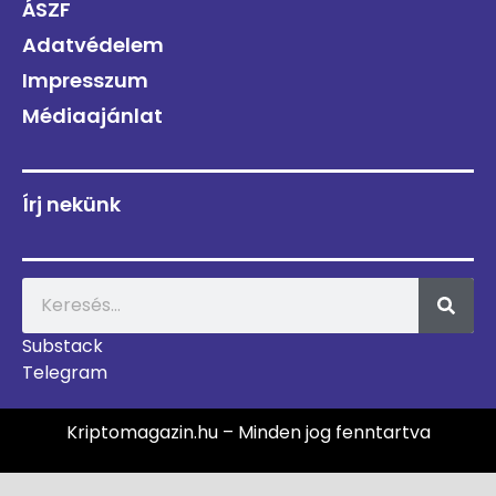
ÁSZF
Adatvédelem
Impresszum
Médiaajánlat
Írj nekünk
Substack
Telegram
Kriptomagazin.hu – Minden jog fenntartva