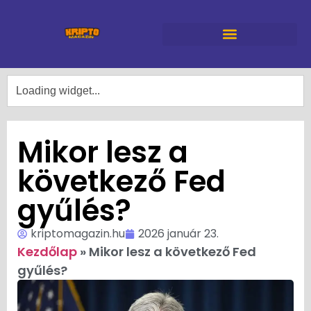
Mikor lesz a
következő Fed
gyűlés?
kriptomagazin.hu
2026 január 23.
Kezdőlap
»
Mikor lesz a következő Fed
gyűlés?