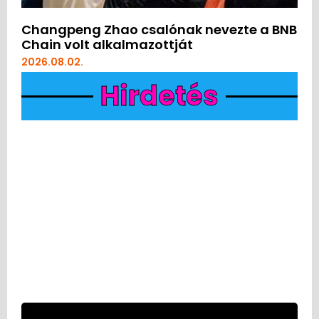
Changpeng Zhao csalónak nevezte a BNB
Chain volt alkalmazottját
2026.08.02.
Hirdetés