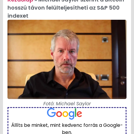
hosszú távon felülteljesítheti az S&P 500
indexet
Fotó: Michael Saylor
Állíts be minket, mint kedvenc forrás a Google-
ben.