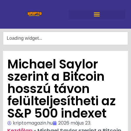
Michael Saylor
szerint a Bitcoin
hosszú távon
felülteljesítheti az
S&P 500 indexet
kriptomagazin.hu
2026 május 23.
Kezdőlap
»
Michael Saylor szerint a Bitcoin