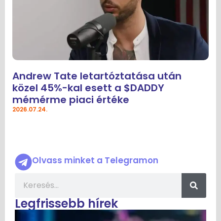
Andrew Tate letartóztatása után
közel 45%-kal esett a $DADDY
mémérme piaci értéke
2026.07.24.
Olvass minket a Telegramon
Legfrissebb hírek