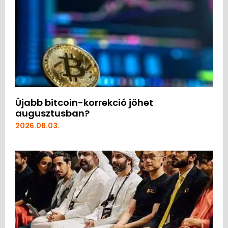
Újabb bitcoin-korrekció jöhet
augusztusban?
2026.08.03.