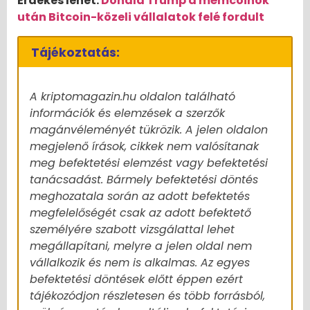
Érdekes lehet:
Donald Trump a mémcoinok
után Bitcoin-közeli vállalatok felé fordult
Tájékoztatás:
A kriptomagazin.hu oldalon található
információk és elemzések a szerzők
magánvéleményét tükrözik. A jelen oldalon
megjelenő írások, cikkek nem valósítanak
meg befektetési elemzést vagy befektetési
tanácsadást. Bármely befektetési döntés
meghozatala során az adott befektetés
megfelelőségét csak az adott befektető
személyére szabott vizsgálattal lehet
megállapítani, melyre a jelen oldal nem
vállalkozik és nem is alkalmas. Az egyes
befektetési döntések előtt éppen ezért
tájékozódjon részletesen és több forrásból,