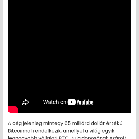
A cég jelenleg mintegy 65 milliárd dollár értékű
Bitcoinnal rendelkezik, amellyel a világ egyik
legnagyobb vállalati BTC-tulajdonosának számít.