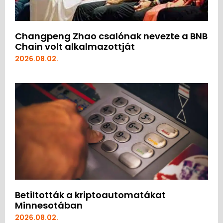
Changpeng Zhao csalónak nevezte a BNB
Chain volt alkalmazottját
2026.08.02.
Betiltották a kriptoautomatákat
Minnesotában
2026.08.02.