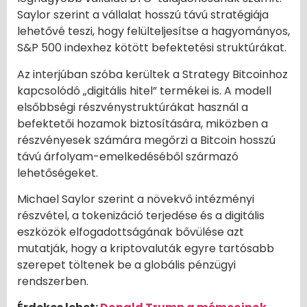
Saylor szerint a vállalat hosszú távú stratégiája
lehetővé teszi, hogy felülteljesítse a hagyományos,
S&P 500 indexhez kötött befektetési struktúrákat.
Az interjúban szóba kerültek a Strategy Bitcoinhoz
kapcsolódó „digitális hitel” termékei is. A modell
elsőbbségi részvénystruktúrákat használ a
befektetői hozamok biztosítására, miközben a
részvényesek számára megőrzi a Bitcoin hosszú
távú árfolyam-emelkedéséből származó
lehetőségeket.
Michael Saylor szerint a növekvő intézményi
részvétel, a tokenizáció terjedése és a digitális
eszközök elfogadottságának bővülése azt
mutatják, hogy a kriptovaluták egyre tartósabb
szerepet töltenek be a globális pénzügyi
rendszerben.