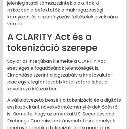
jelenleg stabil támaszszintek alakultak ki,
miközben a befektetők a makrogazdasági
környezet és a szabályozási feltételek javulására
várnak.
A CLARITY Act és a
tokenizáció szerepe
Saylor az interjúban kiemelte a CLARITY Act
esetleges elfogadásának jelentőségét is.
Elmondása szerint a jogszabály a kriptovaluta-
piac egyik legfontosabb katalizátora lehet a
következő időszakban.
A vállalatvezető beszélt a tokenizáció és a digitális
eszközök iránt növekvő intézményi érdeklődésről
is. Kiemelte, hogy az amerikai U.S. Securities and
Exchange Commission iránymutatásai, amelyek
lehetővé tehetik a tokenizált értékpapírok és