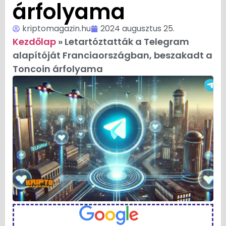
árfolyama
kriptomagazin.hu
2024 augusztus 25.
Kezdőlap
»
Letartóztatták a Telegram
alapítóját Franciaországban, beszakadt a
Toncoin árfolyama