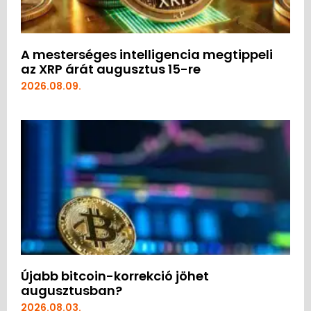
A mesterséges intelligencia megtippeli
az XRP árát augusztus 15-re
2026.08.09.
Újabb bitcoin-korrekció jöhet
augusztusban?
2026.08.03.