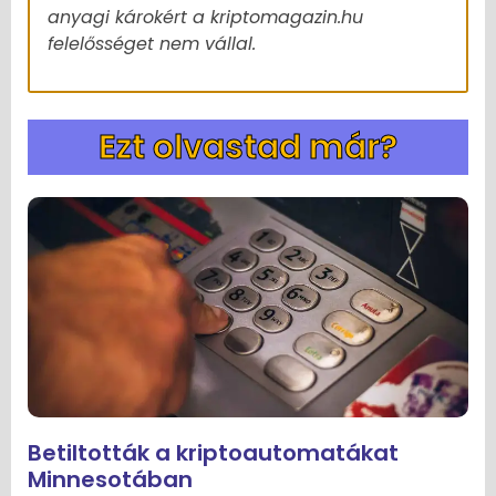
anyagi károkért a kriptomagazin.hu
felelősséget nem vállal.
Ezt olvastad már?
Betiltották a kriptoautomatákat
Minnesotában