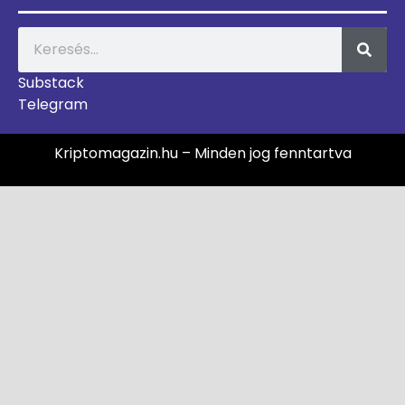
Substack
Telegram
Kriptomagazin.hu – Minden jog fenntartva