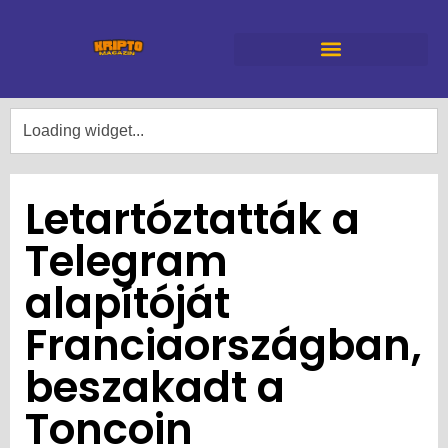
Letartóztatták a
Telegram
alapítóját
Franciaországban,
beszakadt a
Toncoin