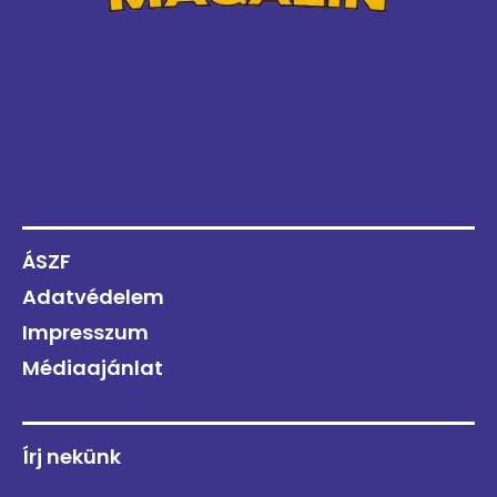
ÁSZF
Adatvédelem
Impresszum
Médiaajánlat
Írj nekünk