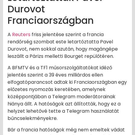
Durovot
Franciaországban
A
Reuters
friss jelentése szerint a francia
rendőrség szombat este letartóztatta Pavel
Durovot, nem sokkal azután, hogy magángépe
leszállt a Párizs melletti Bourget repülőtéren.
A BFMTV és a TF1 műsorszolgáltatókat idéző
jelentés szerint a 39 éves milliárdos ellen
elfogatóparancsot adtak ki Franciaországban egy
előzetes nyomozás keretében, amelynek
középpontjában a Telegram moderátorainak
hiánya állt. A hatóságok azt állították, hogy ez a
helyzet lehetővé tette a Telegram használatát
bűncselekményekre.
Bár a francia hatóságok még nem emeltek vádat