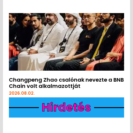
Changpeng Zhao csalónak nevezte a BNB
Chain volt alkalmazottját
2026.08.02.
Hirdetés