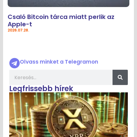
Csaló Bitcoin tárca miatt perlik az
Apple-t
2026.07.28.
Olvass minket a Telegramon
Legfrissebb hírek