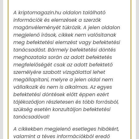
A kriptomagazin.hu oldalon található
információk és elemzések a szerzők
magánvéleményét tükrözik. A jelen oldalon
megjelenő írások, cikkek nem valósítanak
meg befektetési elemzést vagy befektetési
tanácsadást. Bármely befektetési döntés
meghozatala során az adott befektetés
megfelelőségét csak az adott befektető
személyére szabott vizsgálattal lehet
megállapítani, melyre a jelen oldal nem
vállalkozik és nem is alkalmas. Az egyes
befektetési döntések előtt éppen ezért
tájékozódjon részletesen és több forrásból,
szükség esetén konzultáljon befektetési
tanácsadóval!
A cikkekben megjelenő esetleges hibákért,
valamint a téves információkból eredő