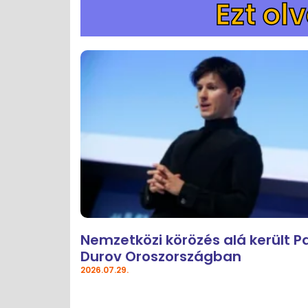
Ezt ol
Nemzetközi körözés alá került P
Durov Oroszországban
2026.07.29.