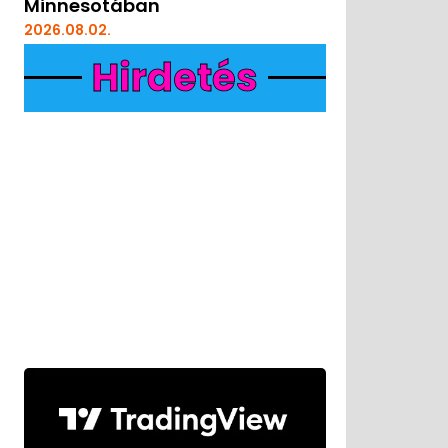
Minnesotában
2026.08.02.
Hirdetés