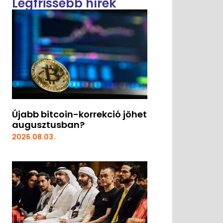
Legfrissebb hírek
Újabb bitcoin-korrekció jöhet
augusztusban?
2026.08.03.