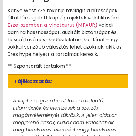
Kanye West YZY tokenje rávilágít a hírességek
által támogatott kriptóprojektek volatilitására.
Ezzel szemben a Minotaurus (MTAUR)
valódi
gaming hasznosságot, auditált biztonságot és
hosszú távú növekedési kilátásokat kínál — így
sokkal vonzóbb választás lehet azoknak, akik az
üres hype helyett a tartalmat keresik.
** Szponzorált tartalom **
Tájékoztatás:
A kriptomagazin.hu oldalon található
információk és elemzések a szerzők
magánvéleményét tükrözik. A jelen oldalon
megjelenő írások, cikkek nem valósítanak
meg befektetési elemzést vagy befektetési