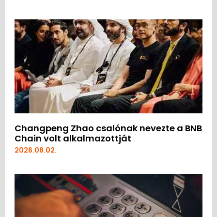
Changpeng Zhao csalónak nevezte a BNB
Chain volt alkalmazottját
2026.08.02.