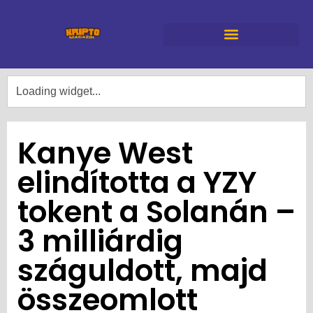
Kanye West
elindította a YZY
tokent a Solanán –
3 milliárdig
száguldott, majd
összeomlott