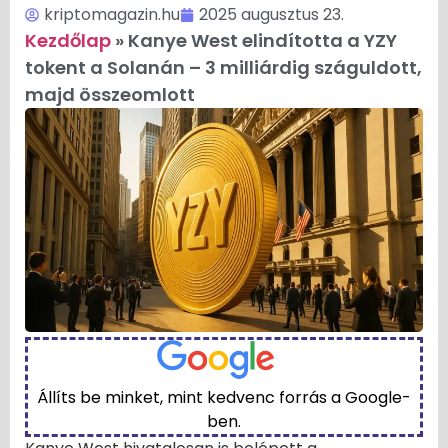
kriptomagazin.hu
2025 augusztus 23.
Kezdőlap
»
Kanye West elindította a YZY
tokent a Solanán – 3 milliárdig száguldott,
majd összeomlott
Állíts be minket, mint kedvenc forrás a Google-
ben.