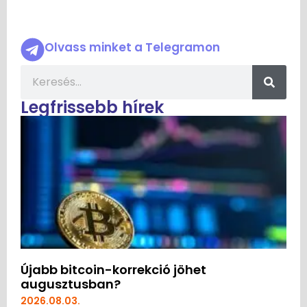
Olvass minket a Telegramon
Legfrissebb hírek
Újabb bitcoin-korrekció jöhet
augusztusban?
2026.08.03.