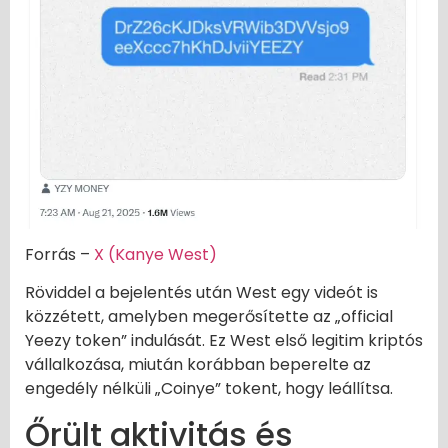
Forrás –
X (Kanye West)
Röviddel a bejelentés után West egy videót is
közzétett, amelyben megerősítette az „official
Yeezy token” indulását. Ez West első legitim kriptós
vállalkozása, miután korábban beperelte az
engedély nélküli „Coinye” tokent, hogy leállítsa.
Őrült aktivitás és