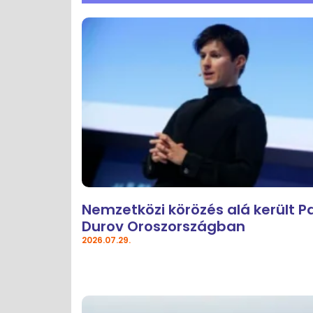
Nemzetközi körözés alá került P
Durov Oroszországban
2026.07.29.