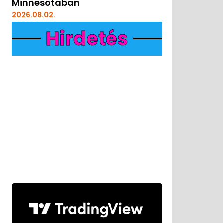
Minnesotában
2026.08.02.
Hirdetés