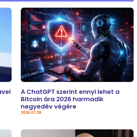
avel
A ChatGPT szerint ennyi lehet a
Bitcoin ára 2026 harmadik
negyedév végére
2026.07.28.