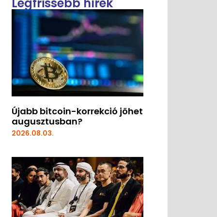
Legfrissebb hírek
Újabb bitcoin-korrekció jöhet
augusztusban?
2026.08.03.