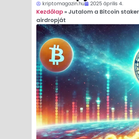
kriptomagazin.hu
2025 április 4.
Kezdőlap
»
Jutalom a Bitcoin staker
airdropját