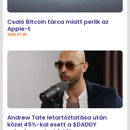
Csaló Bitcoin tárca miatt perlik az
Apple-t
2026.07.28.
Andrew Tate letartóztatása után
közel 45%-kal esett a $DADDY