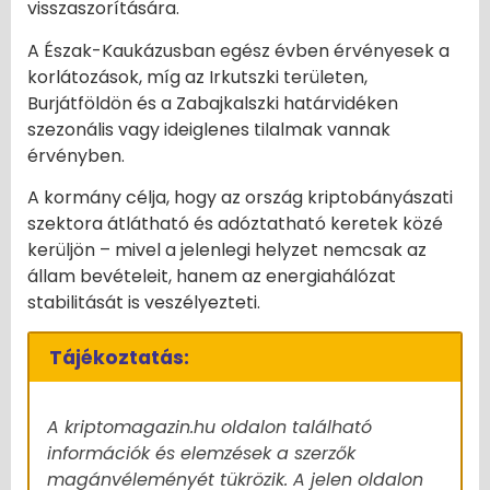
visszaszorítására.
A Észak-Kaukázusban egész évben érvényesek a
korlátozások, míg az Irkutszki területen,
Burjátföldön és a Zabajkalszki határvidéken
szezonális vagy ideiglenes tilalmak vannak
érvényben.
A kormány célja, hogy az ország kriptobányászati
szektora átlátható és adóztatható keretek közé
kerüljön – mivel a jelenlegi helyzet nemcsak az
állam bevételeit, hanem az energiahálózat
stabilitását is veszélyezteti.
Tájékoztatás:
A kriptomagazin.hu oldalon található
információk és elemzések a szerzők
magánvéleményét tükrözik. A jelen oldalon