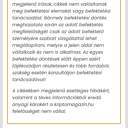
megjelenő írások, cikkek nem valósítanak
meg befektetési elemzést vagy befektetési
tanácsadást. Bármely befektetési döntés
meghozatala során az adott befektetés
megfelelőségét csak az adott befektető
személyére szabott vizsgálattal lehet
megállapítani, melyre a jelen oldal nem
vállalkozik és nem is alkalmas. Az egyes
befektetési döntések előtt éppen ezért
tájékozódjon részletesen és több forrásból,
szükség esetén konzultáljon befektetési
tanácsadóval!
A cikkekben megjelenő esetleges hibákért,
valamint a téves információkból eredő
anyagi károkért a kriptomagazin.hu
felelősséget nem vállal.