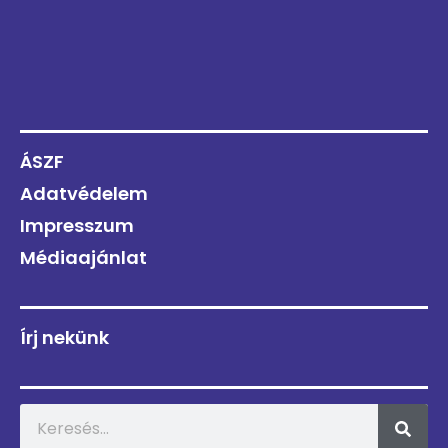
ÁSZF
Adatvédelem
Impresszum
Médiaajánlat
Írj nekünk