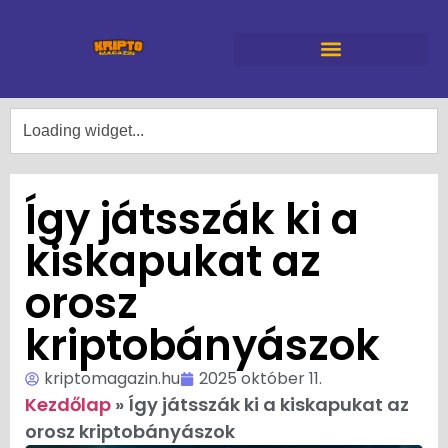
Így játsszák ki a
kiskapukat az
orosz
kriptobányászok
kriptomagazin.hu
2025 október 11.
Kezdőlap
»
Így játsszák ki a kiskapukat az
orosz kriptobányászok