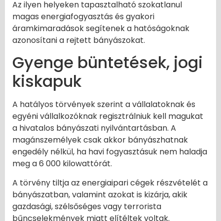
Az ilyen helyeken tapasztalható szokatlanul
magas energiafogyasztás és gyakori
áramkimaradások segítenek a hatóságoknak
azonosítani a rejtett bányászokat.
Gyenge büntetések, jogi
kiskapuk
A hatályos törvények szerint a vállalatoknak és
egyéni vállalkozóknak regisztrálniuk kell magukat
a hivatalos bányászati nyilvántartásban. A
magánszemélyek csak akkor bányászhatnak
engedély nélkül, ha havi fogyasztásuk nem haladja
meg a 6 000 kilowattórát.
A törvény tiltja az energiaipari cégek részvételét a
bányászatban, valamint azokat is kizárja, akik
gazdasági, szélsőséges vagy terrorista
bűncselekmények miatt elítéltek voltak.