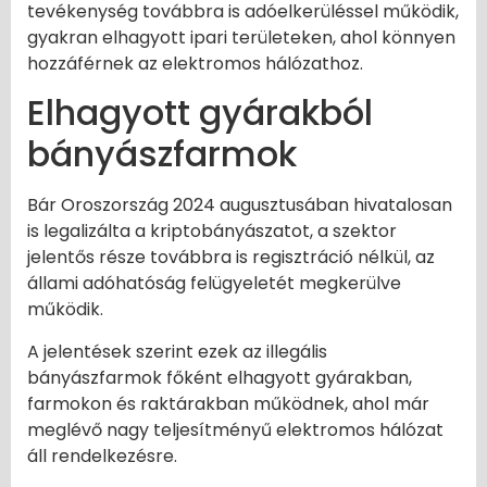
tevékenység továbbra is adóelkerüléssel működik,
gyakran elhagyott ipari területeken, ahol könnyen
hozzáférnek az elektromos hálózathoz.
Elhagyott gyárakból
bányászfarmok
Bár Oroszország 2024 augusztusában hivatalosan
is legalizálta a kriptobányászatot, a szektor
jelentős része továbbra is regisztráció nélkül, az
állami adóhatóság felügyeletét megkerülve
működik.
A jelentések szerint ezek az illegális
bányászfarmok főként elhagyott gyárakban,
farmokon és raktárakban működnek, ahol már
meglévő nagy teljesítményű elektromos hálózat
áll rendelkezésre.