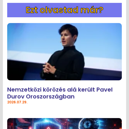
Ezt olvastad már?
Nemzetközi körözés alá került Pavel
Durov Oroszországban
2026.07.29.