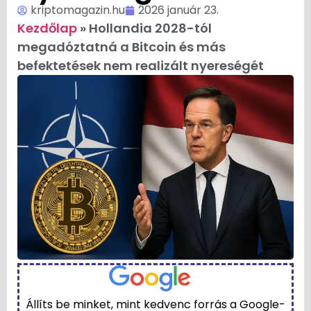
kriptomagazin.hu
2026 január 23.
Kezdőlap
»
Hollandia 2028-tól
megadóztatná a Bitcoin és más
befektetések nem realizált nyereségét
Állíts be minket, mint kedvenc forrás a Google-