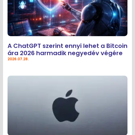
A ChatGPT szerint ennyi lehet a Bitcoin
ára 2026 harmadik negyedév végére
2026.07.28.