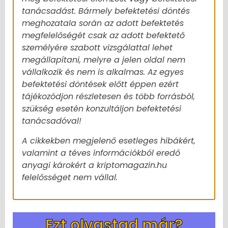
tanácsadást. Bármely befektetési döntés
meghozatala során az adott befektetés
megfelelőségét csak az adott befektető
személyére szabott vizsgálattal lehet
megállapítani, melyre a jelen oldal nem
vállalkozik és nem is alkalmas. Az egyes
befektetési döntések előtt éppen ezért
tájékozódjon részletesen és több forrásból,
szükség esetén konzultáljon befektetési
tanácsadóval!
A cikkekben megjelenő esetleges hibákért,
valamint a téves információkból eredő
anyagi károkért a kriptomagazin.hu
felelősséget nem vállal.
Ezt olvastad már?