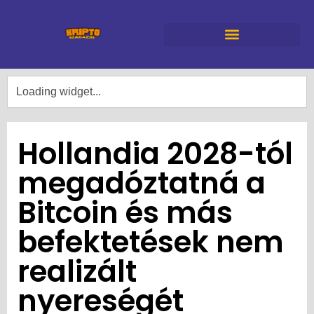
Hollandia 2028-tól
megadóztatná a
Bitcoin és más
befektetések nem
realizált
nyereségét