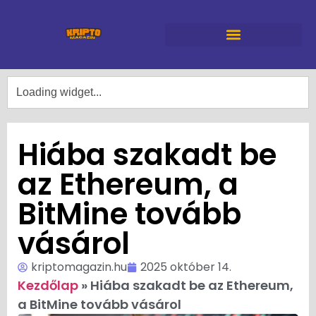
Hiába szakadt be
az Ethereum, a
BitMine tovább
vásárol
kriptomagazin.hu
2025 október 14.
Kezdőlap
»
Hiába szakadt be az Ethereum,
a BitMine tovább vásárol