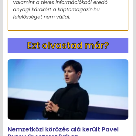
valamint a téves információkból eredő
anyagi károkért a kriptomagazin.hu
felelősséget nem vállal.
Ezt olvastad már?
Nemzetközi körözés alá került Pavel