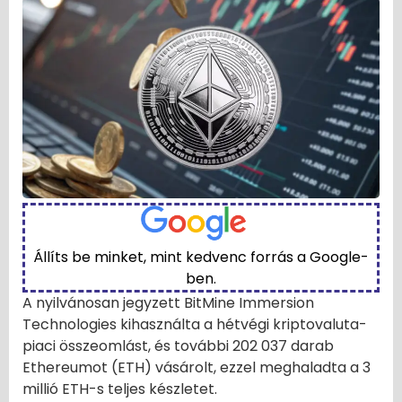
Állíts be minket, mint kedvenc forrás a Google-
ben.
A nyilvánosan jegyzett BitMine Immersion
Technologies kihasználta a hétvégi kriptovaluta-
piaci összeomlást, és további 202 037 darab
Ethereumot (ETH) vásárolt, ezzel meghaladta a 3
millió ETH-s teljes készletet.