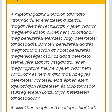
A kriptomagazin.hu oldalon található
információk és elemzések a szerzők
magánvéleményét tükrözik. A jelen oldalon
megjelenő írások, cikkek nem valósítanak
meg befektetési elemzést vagy befektetési
tanácsadást. Bármely befektetési döntés
meghozatala során az adott befektetés
megfelelőségét csak az adott befektető
személyére szabott vizsgálattal lehet
megállapítani, melyre a jelen oldal nem
vállalkozik és nem is alkalmas. Az egyes
befektetési döntések előtt éppen ezért
tájékozódjon részletesen és több forrásból,
szükség esetén konzultáljon befektetési
tanácsadóval!
A cikkekben megjelenő esetleges hibákért,