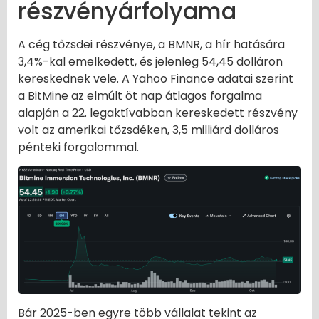
részvényárfolyama
A cég tőzsdei részvénye, a BMNR, a hír hatására
3,4%-kal emelkedett, és jelenleg 54,45 dolláron
kereskednek vele. A Yahoo Finance adatai szerint
a BitMine az elmúlt öt nap átlagos forgalma
alapján a 22. legaktívabban kereskedett részvény
volt az amerikai tőzsdéken, 3,5 milliárd dolláros
pénteki forgalommal.
Bár 2025-ben egyre több vállalat tekint az