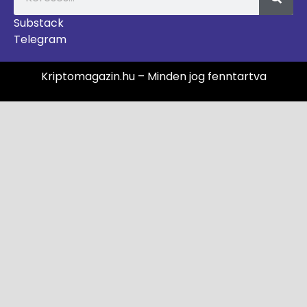
Substack
Telegram
Kriptomagazin.hu – Minden jog fenntartva