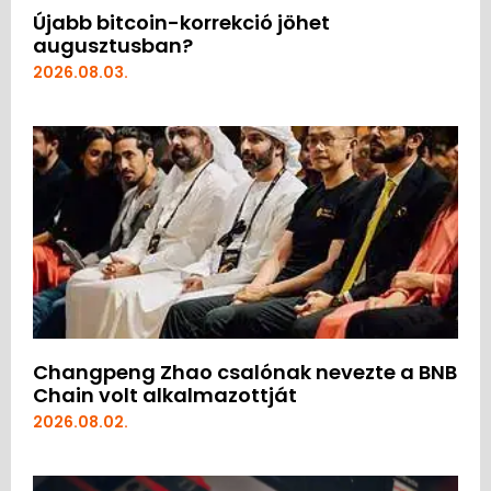
Újabb bitcoin-korrekció jöhet
augusztusban?
2026.08.03.
Changpeng Zhao csalónak nevezte a BNB
Chain volt alkalmazottját
2026.08.02.