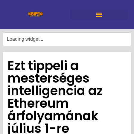
Ezt tippeli a
mesterséges
intelligencia az
Ethereum
árfolyamának
július 1-re