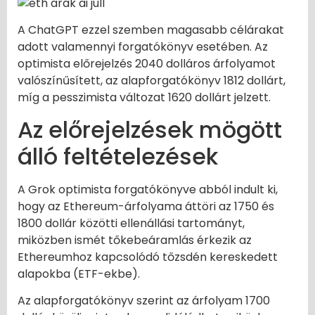
A ChatGPT ezzel szemben magasabb célárakat
adott valamennyi forgatókönyv esetében. Az
optimista előrejelzés 2040 dolláros árfolyamot
valószínűsített, az alapforgatókönyv 1812 dollárt,
míg a pesszimista változat 1620 dollárt jelzett.
Az előrejelzések mögött
álló feltételezések
A Grok optimista forgatókönyve abból indult ki,
hogy az Ethereum-árfolyama áttöri az 1750 és
1800 dollár közötti ellenállási tartományt,
miközben ismét tőkebeáramlás érkezik az
Ethereumhoz kapcsolódó tőzsdén kereskedett
alapokba (ETF-ekbe).
Az alapforgatókönyv szerint az árfolyam 1700