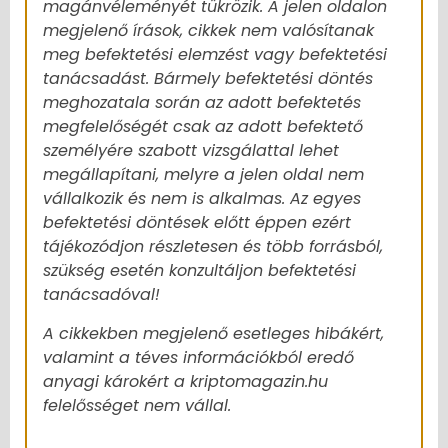
magánvéleményét tükrözik. A jelen oldalon
megjelenő írások, cikkek nem valósítanak
meg befektetési elemzést vagy befektetési
tanácsadást. Bármely befektetési döntés
meghozatala során az adott befektetés
megfelelőségét csak az adott befektető
személyére szabott vizsgálattal lehet
megállapítani, melyre a jelen oldal nem
vállalkozik és nem is alkalmas. Az egyes
befektetési döntések előtt éppen ezért
tájékozódjon részletesen és több forrásból,
szükség esetén konzultáljon befektetési
tanácsadóval!
A cikkekben megjelenő esetleges hibákért,
valamint a téves információkból eredő
anyagi károkért a kriptomagazin.hu
felelősséget nem vállal.