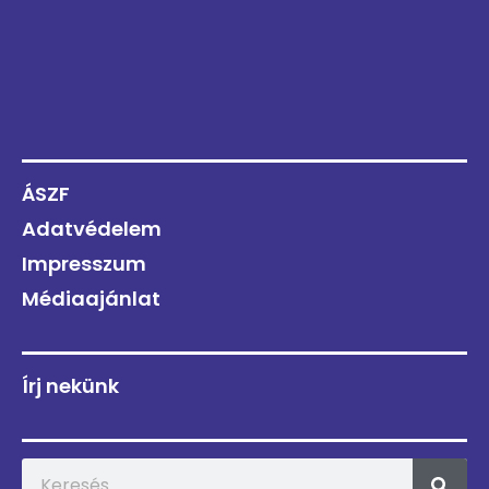
ÁSZF
Adatvédelem
Impresszum
Médiaajánlat
Írj nekünk