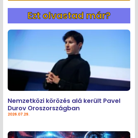
Ezt olvastad már?
Nemzetközi körözés alá került Pavel
Durov Oroszországban
2026.07.29.