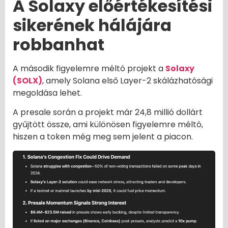
A Solaxy előértékesítési
sikerének hálájára
robbanhat
A második figyelemre méltó projekt a
Solaxy
(SOLX)
, amely Solana első Layer-2 skálázhatósági
megoldása lehet.
A presale során a projekt már 24,8 millió dollárt
gyűjtött össze, ami különösen figyelemre méltó,
hiszen a token még meg sem jelent a piacon.