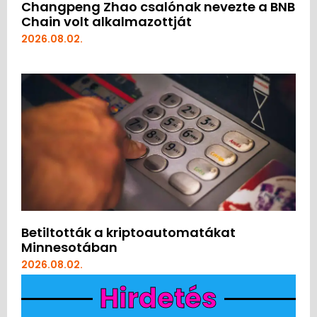
Changpeng Zhao csalónak nevezte a BNB
Chain volt alkalmazottját
2026.08.02.
Betiltották a kriptoautomatákat
Minnesotában
2026.08.02.
Hirdetés