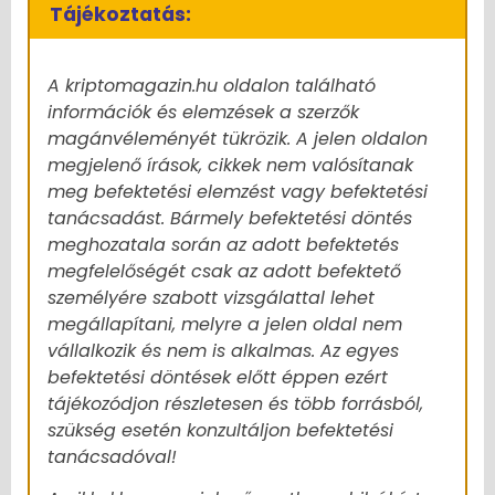
Tájékoztatás:
A kriptomagazin.hu oldalon található
információk és elemzések a szerzők
magánvéleményét tükrözik. A jelen oldalon
megjelenő írások, cikkek nem valósítanak
meg befektetési elemzést vagy befektetési
tanácsadást. Bármely befektetési döntés
meghozatala során az adott befektetés
megfelelőségét csak az adott befektető
személyére szabott vizsgálattal lehet
megállapítani, melyre a jelen oldal nem
vállalkozik és nem is alkalmas. Az egyes
befektetési döntések előtt éppen ezért
tájékozódjon részletesen és több forrásból,
szükség esetén konzultáljon befektetési
tanácsadóval!