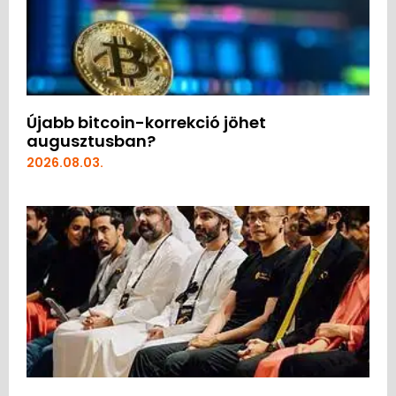
Újabb bitcoin-korrekció jöhet
augusztusban?
2026.08.03.