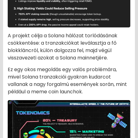
A projekt célja a Solana hálózat torlódásának
csökkentése: a tranzakciókat leválasztja a fő
blokkláncról, külön dolgozza fel, majd végül
visszavezeti azokat a Solana mainnetjére.
Ez egy okos megoldás egy valós problémára,
mivel Solana tranzakciói gyakran kudarcot
vallanak a nagy forgalmú események során, mint
például a meme coin launchok.