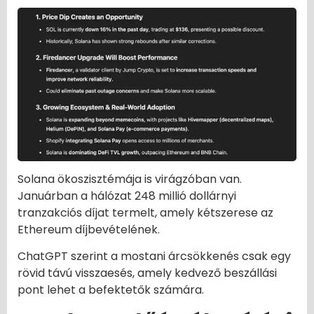
Solana ökoszisztémája is virágzóban van.
Januárban a hálózat 248 millió dollárnyi
tranzakciós díjat termelt, amely kétszerese az
Ethereum díjbevételének.
ChatGPT szerint a mostani árcsökkenés csak egy
rövid távú visszaesés, amely kedvező beszállási
pont lehet a befektetők számára.