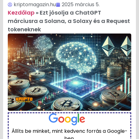
kriptomagazin.hu
2025 március 5.
Kezdőlap
»
Ezt jósolja a ChatGPT
márciusra a Solana, a Solaxy és a Request
tokeneknek
Állíts be minket, mint kedvenc forrás a Google-
ben.