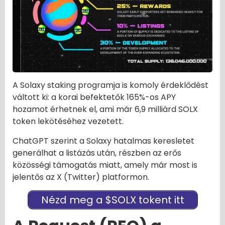
A Solaxy staking programja is komoly érdeklődést
váltott ki: a korai befektetők 165%-os APY
hozamot érhetnek el, ami már 6,9 milliárd SOLX
token lekötéséhez vezetett.
ChatGPT szerint a Solaxy hatalmas keresletet
generálhat a listázás után, részben az erős
közösségi támogatás miatt, amely már most is
jelentős az X (Twitter) platformon.
Nézd meg a $SOLX tokent itt