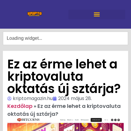
Ez az érme lehet a
kriptovaluta
oktatás új sztárja?
kriptomagazin.hu
2024 május 28.
Kezdőlap
»
Ez az érme lehet a kriptovaluta
oktatás új sztárja?