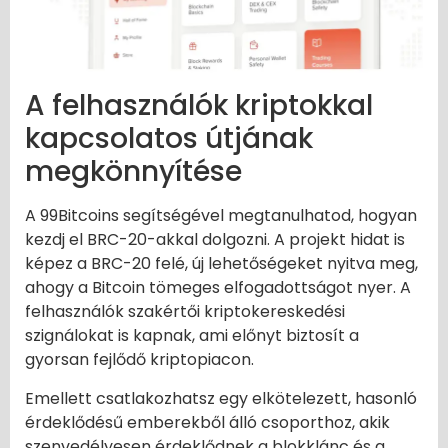
A felhasználók kriptokkal
kapcsolatos útjának
megkönnyítése
A 99Bitcoins segítségével megtanulhatod, hogyan
kezdj el BRC-20-akkal dolgozni. A projekt hidat is
képez a BRC-20 felé, új lehetőségeket nyitva meg,
ahogy a Bitcoin tömeges elfogadottságot nyer. A
felhasználók szakértői kriptokereskedési
szignálokat is kapnak, ami előnyt biztosít a
gyorsan fejlődő kriptopiacon.
Emellett csatlakozhatsz egy elkötelezett, hasonló
érdeklődésű emberekből álló csoporthoz, akik
szenvedélyesen érdeklődnek a blokklánc és a