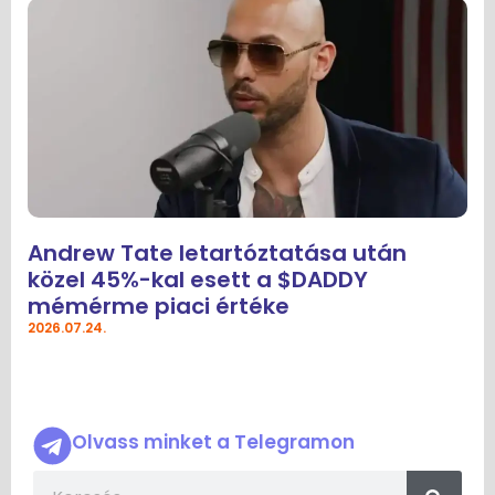
Andrew Tate letartóztatása után
közel 45%-kal esett a $DADDY
mémérme piaci értéke
2026.07.24.
Olvass minket a Telegramon