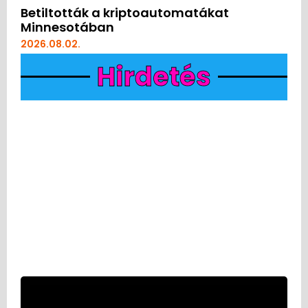
Betiltották a kriptoautomatákat
Minnesotában
2026.08.02.
Hirdetés