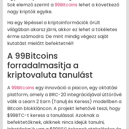
Sok elemző szerint a
99Bitcoins
lehet a következő
nagy kriptók egyike.
Ha egy lépéssel a kriptoinformációk őrült
világában akarsz járni, akkor ez lehet a tökéletes
érme számodra. De mint mindig végezz saját
kutatást mielőtt befektetnél!
A 99Bitcoins
forradalmasítja a
kriptovaluta tanulást
A
99Bitcoins
egy innováció a piacon, egy oktatási
platform, amely a BRC-20 integrációjával úttörővé
válik a Learn 2 Earn (Tanulj és Keress) modellben a
Bitcoin blokkláncon. A projekt lehetővé teszi, hogy
$99BTC-t keress a tanulással. Azoknak a
befektetőknek, akiknek nincs idejük tanulni,