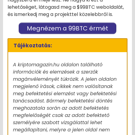
lehetőséget, látogasd meg a $99BTC weboldalát,
és ismerkedj meg a projekttel közelebbről is.
Megnézem a 99BTC érmét
Tájékoztatás:
A kriptomagazin.hu oldalon található
információk és elemzések a szerzők
magánvéleményét tükrözik. A jelen oldalon
megjelenő írások, cikkek nem valósítanak
meg befektetési elemzést vagy befektetési
tanácsadást. Bármely befektetési döntés
meghozatala során az adott befektetés
megfelelőségét csak az adott befektető
személyére szabott vizsgálattal lehet
megállapítani, melyre a jelen oldal nem