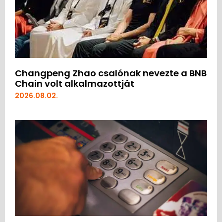
Changpeng Zhao csalónak nevezte a BNB
Chain volt alkalmazottját
2026.08.02.