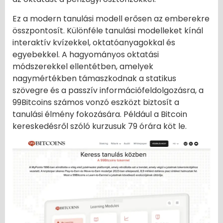
Ez a modern tanulási modell erősen az emberekre
összpontosít. Különféle tanulási modelleket kínál
interaktív kvízekkel, oktatóanyagokkal és
egyebekkel. A hagyományos oktatási
módszerekkel ellentétben, amelyek
nagymértékben támaszkodnak a statikus
szövegre és a passzív információfeldolgozásra, a
99Bitcoins számos vonzó eszközt biztosít a
tanulási élmény fokozására. Például a Bitcoin
kereskedésről szóló kurzusuk 79 órára köt le.