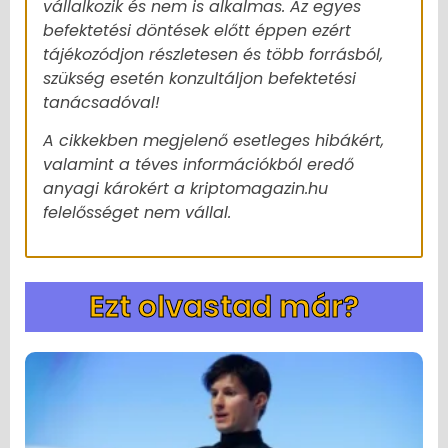
vállalkozik és nem is alkalmas. Az egyes
befektetési döntések előtt éppen ezért
tájékozódjon részletesen és több forrásból,
szükség esetén konzultáljon befektetési
tanácsadóval!
A cikkekben megjelenő esetleges hibákért,
valamint a téves információkból eredő
anyagi károkért a kriptomagazin.hu
felelősséget nem vállal.
Ezt olvastad már?