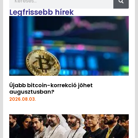
Legfrissebb hírek
Újabb bitcoin-korrekció jöhet
augusztusban?
2026.08.03.