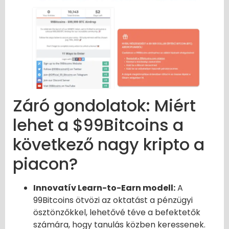
Záró gondolatok: Miért
lehet a $99Bitcoins a
következő nagy kripto a
piacon?
Innovatív Learn-to-Earn modell:
A
99Bitcoins ötvözi az oktatást a pénzügyi
ösztönzőkkel, lehetővé téve a befektetők
számára, hogy tanulás közben keressenek.