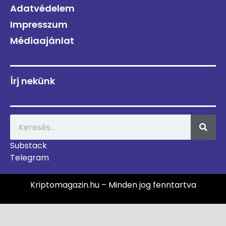
Adatvédelem
Impresszum
Médiaajánlat
Írj nekünk
Substack
Telegram
Kriptomagazin.hu – Minden jog fenntartva