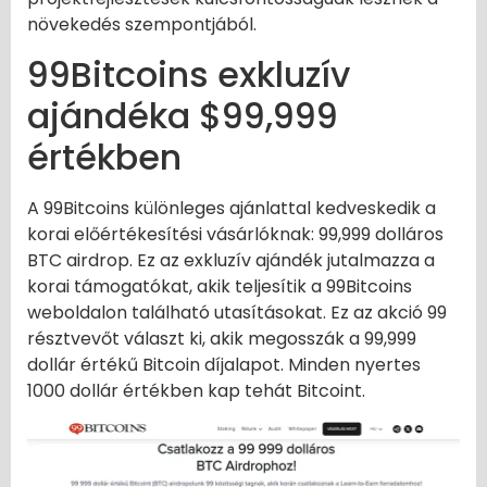
növekedés szempontjából.
99Bitcoins exkluzív
ajándéka $99,999
értékben
A 99Bitcoins különleges ajánlattal kedveskedik a
korai előértékesítési vásárlóknak: 99,999 dolláros
BTC airdrop. Ez az exkluzív ajándék jutalmazza a
korai támogatókat, akik teljesítik a 99Bitcoins
weboldalon található utasításokat. Ez az akció 99
résztvevőt választ ki, akik megosszák a 99,999
dollár értékű Bitcoin díjalapot. Minden nyertes
1000 dollár értékben kap tehát Bitcoint.