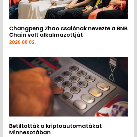
Changpeng Zhao csalónak nevezte a BNB
Chain volt alkalmazottját
2026.08.02.
Betiltották a kriptoautomatákat
Minnesotában