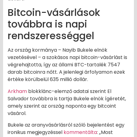
Bitcoin-vásárlások
továbbra is napi
rendszerességgel
Az ország kormánya – Nayib Bukele elnök
vezetésével – a szokásos napi bitcoin-vásárlást is
végrehajtotta, így az állami BTC-tartalék 7547
darab bitcoinra nőtt. A jelenlegi árfolyamon ezek
értéke körülbelül 635 millió dollár.
Arkham
blokklánc-elemző adatai szerint El
Salvador továbbra is tartja Bukele elnök ígéretét,
amely szerint az ország naponta egy bitcoint
vásárol.
Bukele az aranyvásárlásról szóló bejelentést egy
ironikus megjegyzéssel
kommentálta
: „Most