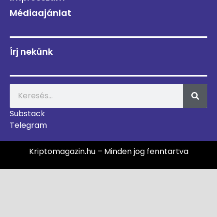
Médiaajánlat
Írj nekünk
Substack
Telegram
Kriptomagazin.hu – Minden jog fenntartva