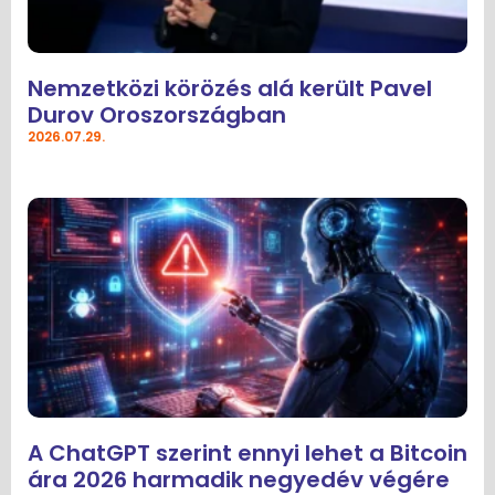
Nemzetközi körözés alá került Pavel
Durov Oroszországban
2026.07.29.
A ChatGPT szerint ennyi lehet a Bitcoin
ára 2026 harmadik negyedév végére