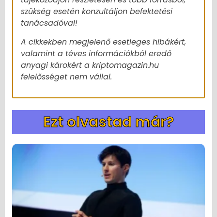
szükség esetén konzultáljon befektetési
tanácsadóval!
A cikkekben megjelenő esetleges hibákért,
valamint a téves információkból eredő
anyagi károkért a kriptomagazin.hu
felelősséget nem vállal.
Ezt olvastad már?