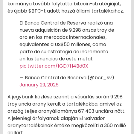
kormánya tovább folytatta bitcoin-stratégiáját,
és újabb $BTC-t adott hozzá állami tartalékaihoz.
El Banco Central de Reserva realizó una
nueva adquisición de 9,298 onzas troy de
oro en los mercados internacionales,
equivalentes a US$50 millones, como
parte de su estrategia de incremento
en las tenencias de este metal.
pic.twitter.com/1GD7H4Bd0X
— Banco Central de Reserva (@bcr_sv)
January 29, 2026
A jegybank közlése szerint a vásárlás során 9 298
troy uncia arany került a tartalékokba, amivel az
ország teljes aranyállománya 67 403 unciára nőtt.
A jelenlegi árfolyamok alapján El Salvador
aranytartalékainak értéke megközelíti a 360 millió
dollárt.