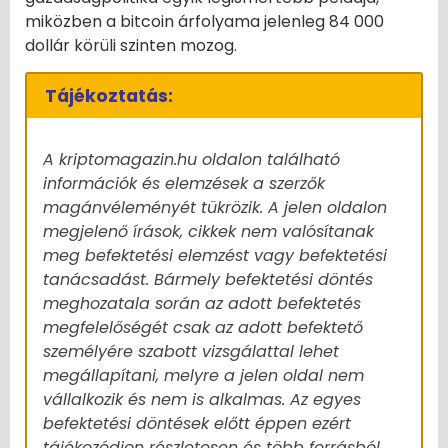
miközben a bitcoin árfolyama jelenleg 84 000
dollár körüli szinten mozog.
Tájékoztatás:
A kriptomagazin.hu oldalon található
információk és elemzések a szerzők
magánvéleményét tükrözik. A jelen oldalon
megjelenő írások, cikkek nem valósítanak
meg befektetési elemzést vagy befektetési
tanácsadást. Bármely befektetési döntés
meghozatala során az adott befektetés
megfelelőségét csak az adott befektető
személyére szabott vizsgálattal lehet
megállapítani, melyre a jelen oldal nem
vállalkozik és nem is alkalmas. Az egyes
befektetési döntések előtt éppen ezért
tájékozódjon részletesen és több forrásból,