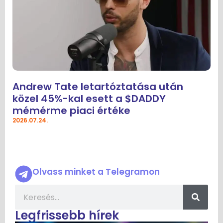
Andrew Tate letartóztatása után
közel 45%-kal esett a $DADDY
mémérme piaci értéke
2026.07.24.
Olvass minket a Telegramon
Legfrissebb hírek