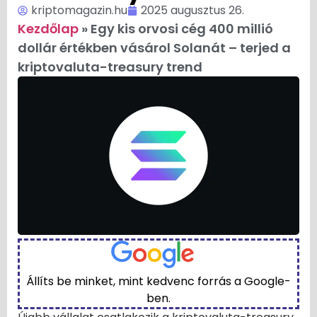
kriptomagazin.hu
2025 augusztus 26.
Kezdőlap
»
Egy kis orvosi cég 400 millió
dollár értékben vásárol Solanát – terjed a
kriptovaluta-treasury trend
Állíts be minket, mint kedvenc forrás a Google-
ben.