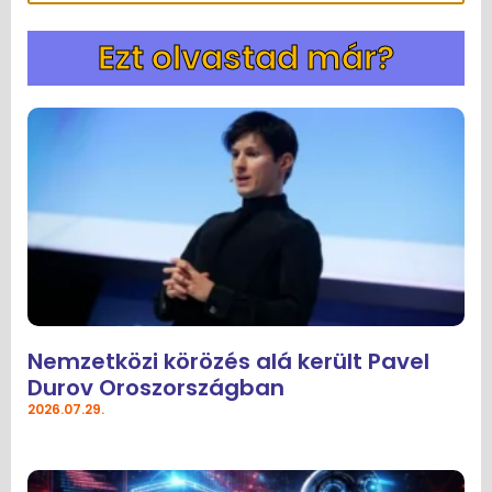
Ezt olvastad már?
Nemzetközi körözés alá került Pavel
Durov Oroszországban
2026.07.29.