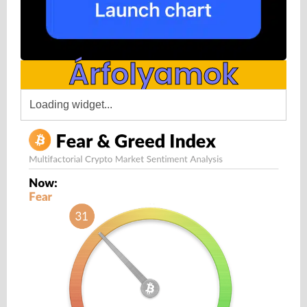
Árfolyamok