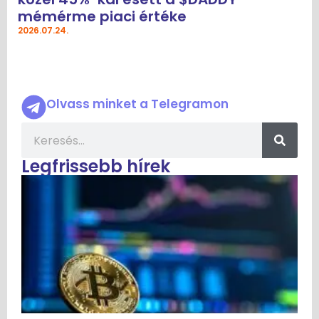
mémérme piaci értéke
2026.07.24.
Olvass minket a Telegramon
Legfrissebb hírek