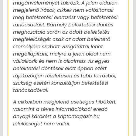
magánvéleményét tükrözik. A jelen oldalon
megjelenő írások, cikkek nem valósítanak
meg befektetési elemzést vagy befektetési
tanácsadást. Bármely befektetési döntés
meghozatala során az adott befektetés
megfelelőségét csak az adott befektető
személyére szabott vizsgálattal lehet
megállapítani, melyre a jelen oldal nem
vállalkozik és nem is alkalmas. Az egyes
befektetési döntések előtt éppen ezért
tájékozódjon részletesen és több forrásból,
szükség esetén konzultáljon befektetési
tanácsadóval!
A cikkekben megjelenő esetleges hibákért,
valamint a téves információkból eredő
anyagi károkért a kriptomagazin.hu
felelősséget nem vállal.