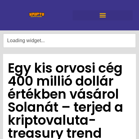
Egy kis orvosi cég
400 millió dollár
értékben vásárol
Solanát – terjed a
kriptovaluta-
treasury trend