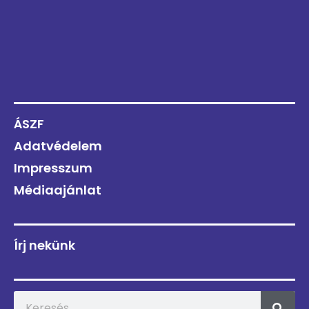
ÁSZF
Adatvédelem
Impresszum
Médiaajánlat
Írj nekünk