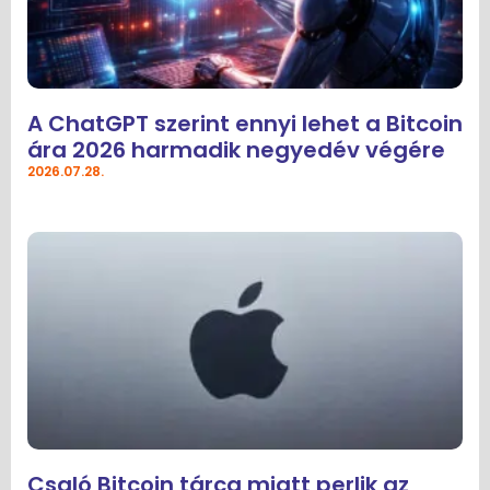
A ChatGPT szerint ennyi lehet a Bitcoin
ára 2026 harmadik negyedév végére
2026.07.28.
Csaló Bitcoin tárca miatt perlik az