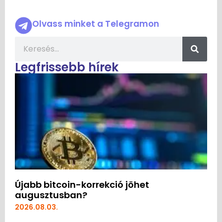
Olvass minket a Telegramon
Legfrissebb hírek
Újabb bitcoin-korrekció jöhet
augusztusban?
2026.08.03.