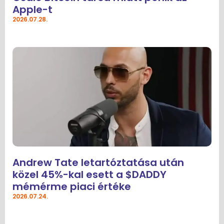
Apple-t
2026.07.28.
Andrew Tate letartóztatása után
közel 45%-kal esett a $DADDY
mémérme piaci értéke
2026.07.24.