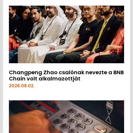
Changpeng Zhao csalónak nevezte a BNB
Chain volt alkalmazottját
2026.08.02.