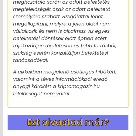
meghozatala során az adott befektetés
megfelelőségét csak az adott befektető
személyére szabott vizsgálattal lehet
megállapítani, melyre a jelen oldal nem
vállalkozik és nem is alkalmas. Az egyes
befektetési döntések előtt éppen ezért
tájékozódjon részletesen és több forrásból,
szükség esetén konzultáljon befektetési
tanácsadóval!
A cikkekben megjelenő esetleges hibákért,
valamint a téves információkból eredő
anyagi károkért a kriptomagazin.hu
felelősséget nem vállal.
Ezt olvastad már?