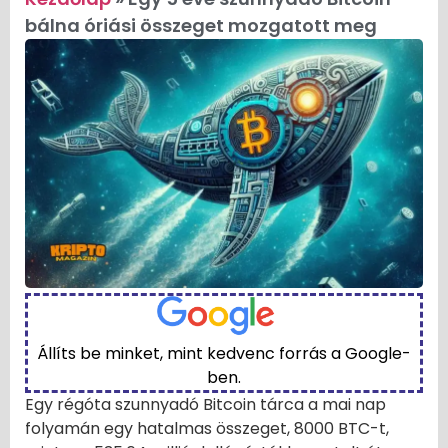
bálna óriási összeget mozgatott meg
Állíts be minket, mint kedvenc forrás a Google-
ben.
Egy régóta szunnyadó Bitcoin tárca a mai nap
folyamán egy hatalmas összeget, 8000 BTC-t,