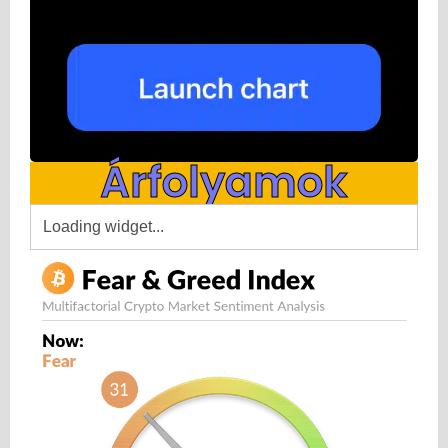
Árfolyamok