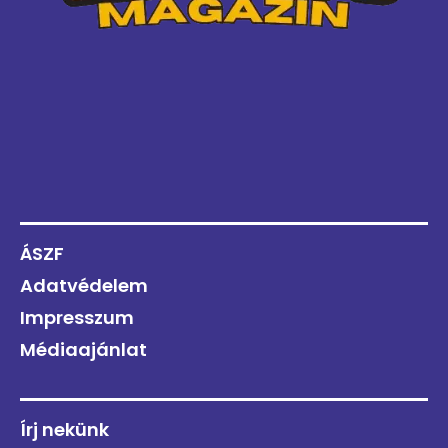
ÁSZF
Adatvédelem
Impresszum
Médiaajánlat
Írj nekünk