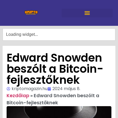
Edward Snowden
beszólt a Bitcoin-
fejlesztőknek
kriptomagazin.hu
2024 május 8.
Kezdőlap
»
Edward Snowden beszólt a
Bitcoin-fejlesztőknek