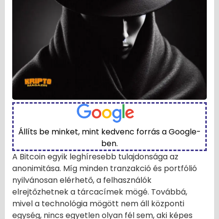
Állíts be minket, mint kedvenc forrás a Google-
ben.
A Bitcoin egyik leghíresebb tulajdonsága az
anonimitása. Míg minden tranzakció és portfólió
nyilvánosan elérhető, a felhasználók
elrejtőzhetnek a tárcacímek mögé. Továbbá,
mivel a technológia mögött nem áll központi
egység, nincs egyetlen olyan fél sem, aki képes