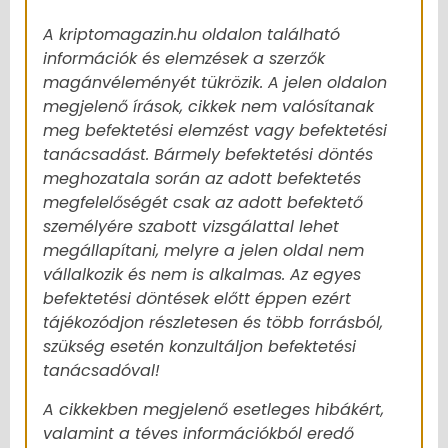
A kriptomagazin.hu oldalon található
információk és elemzések a szerzők
magánvéleményét tükrözik. A jelen oldalon
megjelenő írások, cikkek nem valósítanak
meg befektetési elemzést vagy befektetési
tanácsadást. Bármely befektetési döntés
meghozatala során az adott befektetés
megfelelőségét csak az adott befektető
személyére szabott vizsgálattal lehet
megállapítani, melyre a jelen oldal nem
vállalkozik és nem is alkalmas. Az egyes
befektetési döntések előtt éppen ezért
tájékozódjon részletesen és több forrásból,
szükség esetén konzultáljon befektetési
tanácsadóval!
A cikkekben megjelenő esetleges hibákért,
valamint a téves információkból eredő