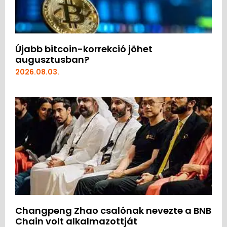
Újabb bitcoin-korrekció jöhet
augusztusban?
2026.08.03.
Changpeng Zhao csalónak nevezte a BNB
Chain volt alkalmazottját