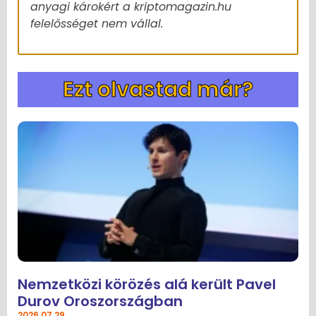
anyagi károkért a kriptomagazin.hu
felelősséget nem vállal.
Ezt olvastad már?
Nemzetközi körözés alá került Pavel
Durov Oroszországban
2026.07.29.