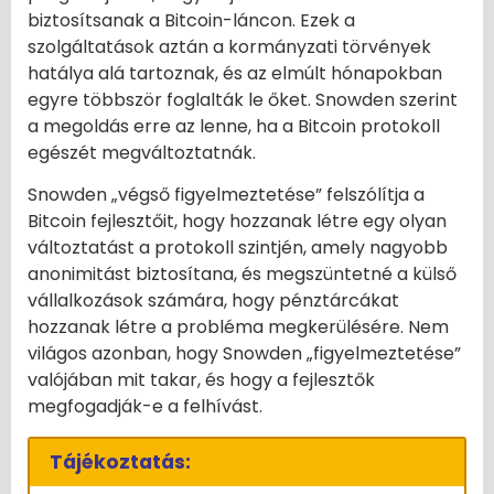
biztosítsanak a Bitcoin-láncon. Ezek a
szolgáltatások aztán a kormányzati törvények
hatálya alá tartoznak, és az elmúlt hónapokban
egyre többször foglalták le őket. Snowden szerint
a megoldás erre az lenne, ha a Bitcoin protokoll
egészét megváltoztatnák.
Snowden „végső figyelmeztetése” felszólítja a
Bitcoin fejlesztőit, hogy hozzanak létre egy olyan
változtatást a protokoll szintjén, amely nagyobb
anonimitást biztosítana, és megszüntetné a külső
vállalkozások számára, hogy pénztárcákat
hozzanak létre a probléma megkerülésére. Nem
világos azonban, hogy Snowden „figyelmeztetése”
valójában mit takar, és hogy a fejlesztők
megfogadják-e a felhívást.
Tájékoztatás: