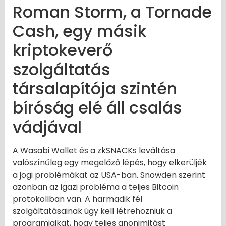
Roman Storm, a Tornade
Cash, egy másik
kriptokeverő
szolgáltatás
társalapítója szintén
bíróság elé áll csalás
vádjával
A Wasabi Wallet és a zkSNACKs leváltása
valószínűleg egy megelőző lépés, hogy elkerüljék
a jogi problémákat az USA-ban. Snowden szerint
azonban az igazi probléma a teljes Bitcoin
protokollban van. A harmadik fél
szolgáltatásainak úgy kell létrehozniuk a
programjaikat, hogy teljes anonimitást