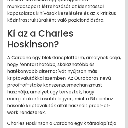
munkacsoport létrehozását az identitással
kapcsolatos kihívások kezelésére és az X kritikus
közinfrastruktúraként való pozicionálására.
Ki az a Charles
Hoskinson?
A Cardano egy blokkláncplatform, amelynek célja,
hogy fenntarthatóbb, skálázhatóbb és
hatékonyabb alternatívát nyújtson más
kriptovalutákkal szemben. Az Ouroboros nevű
proof-of-stake konszenzusmechanizmust
használja, amelyet úgy terveztek, hogy
energiatakarékosabb legyen, mint a Bitcoinhoz
hasonló kriptovaluták által használt proof-of-
work rendszerek.
Charles Hoskinson a Cardano egyik társalapítója