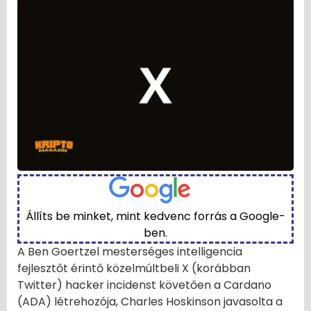
Állíts be minket, mint kedvenc forrás a Google-
ben.
A Ben Goertzel mesterséges intelligencia
fejlesztőt érintő közelmúltbeli X (korábban
Twitter) hacker incidenst követően a Cardano
(ADA) létrehozója, Charles Hoskinson javasolta a