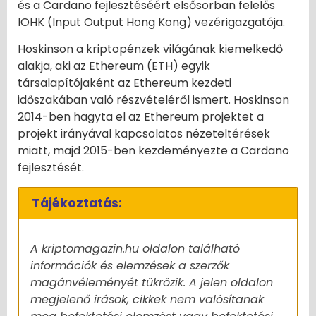
és a Cardano fejlesztéséért elsősorban felelős
IOHK (Input Output Hong Kong) vezérigazgatója.
Hoskinson a kriptopénzek világának kiemelkedő
alakja, aki az Ethereum (ETH) egyik
társalapítójaként az Ethereum kezdeti
időszakában való részvételéről ismert. Hoskinson
2014-ben hagyta el az Ethereum projektet a
projekt irányával kapcsolatos nézeteltérések
miatt, majd 2015-ben kezdeményezte a Cardano
fejlesztését.
Tájékoztatás:
A kriptomagazin.hu oldalon található
információk és elemzések a szerzők
magánvéleményét tükrözik. A jelen oldalon
megjelenő írások, cikkek nem valósítanak