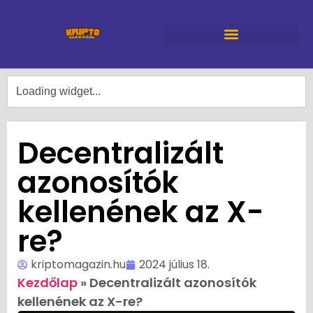
Decentralizált
azonosítók
kellenének az X-
re?
kriptomagazin.hu
2024 július 18.
Kezdőlap
»
Decentralizált azonosítók
kellenének az X-re?