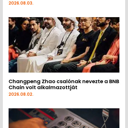
2026.08.03.
Changpeng Zhao csalónak nevezte a BNB
Chain volt alkalmazottját
2026.08.02.