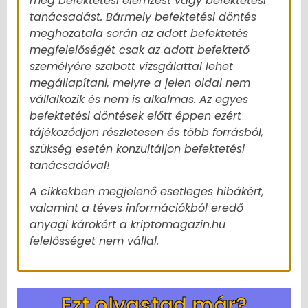
meg befektetési elemzést vagy befektetési
tanácsadást. Bármely befektetési döntés
meghozatala során az adott befektetés
megfelelőségét csak az adott befektető
személyére szabott vizsgálattal lehet
megállapítani, melyre a jelen oldal nem
vállalkozik és nem is alkalmas. Az egyes
befektetési döntések előtt éppen ezért
tájékozódjon részletesen és több forrásból,
szükség esetén konzultáljon befektetési
tanácsadóval!
A cikkekben megjelenő esetleges hibákért,
valamint a téves információkból eredő
anyagi károkért a kriptomagazin.hu
felelősséget nem vállal.
Ezt olvastad már?