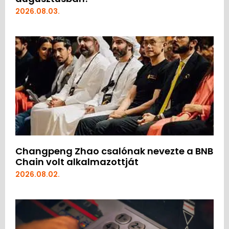
2026.08.03.
Changpeng Zhao csalónak nevezte a BNB
Chain volt alkalmazottját
2026.08.02.