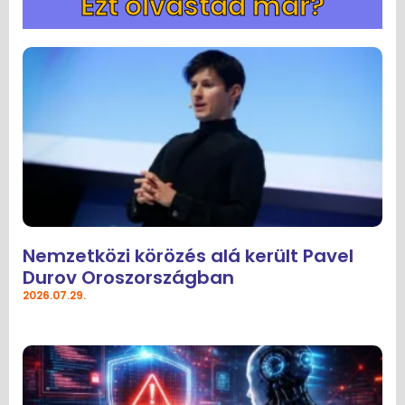
Ezt olvastad már?
Nemzetközi körözés alá került Pavel
Durov Oroszországban
2026.07.29.