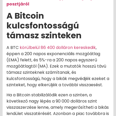
posztjáról
A Bitcoin
kulcsfontosságú
támasz szinteken
A BTC
körülbelül 86 400 dolláron kereskedik
,
éppen a 200 napos exponenciális mozgóátlag
(EMA) felett, és 5%-ra a 200 napos egyszerű
mozgóátlagtól (MA). Ezek a mutatók hosszú távú
támasz szinteknek számítanak, és
kulcsfontosságú, hogy a bikák megvédjék ezeket a
szinteket, hogy elkerüljék a további visszaesést.
Ha a Bitcoin stabilizálódik ezen a szinten, a
következő nagy lépés a 90 000 dolláros szint
visszaszerzése lenne, amely megerősítheti a bikás
lendület visszatérését. Azonban a piac továbbra is