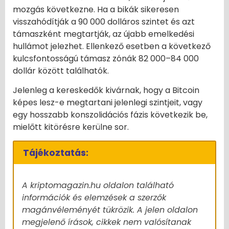
mozgás következne. Ha a bikák sikeresen
visszahódítják a 90 000 dolláros szintet és azt
támaszként megtartják, az újabb emelkedési
hullámot jelezhet. Ellenkező esetben a következő
kulcsfontosságú támasz zónák 82 000–84 000
dollár között találhatók.
Jelenleg a kereskedők kivárnak, hogy a Bitcoin
képes lesz-e megtartani jelenlegi szintjeit, vagy
egy hosszabb konszolidációs fázis következik be,
mielőtt kitörésre kerülne sor.
Tájékoztatás:
A kriptomagazin.hu oldalon található
információk és elemzések a szerzők
magánvéleményét tükrözik. A jelen oldalon
megjelenő írások, cikkek nem valósítanak