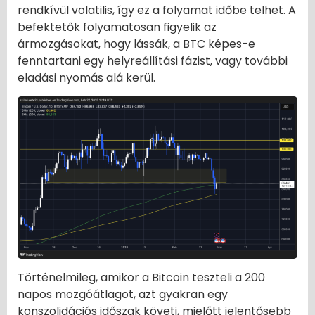
rendkívül volatilis, így ez a folyamat időbe telhet. A
befektetők folyamatosan figyelik az
ármozgásokat, hogy lássák, a BTC képes-e
fenntartani egy helyreállítási fázist, vagy további
eladási nyomás alá kerül.
Történelmileg, amikor a Bitcoin teszteli a 200
napos mozgóátlagot, azt gyakran egy
konszolidációs időszak követi, mielőtt jelentősebb