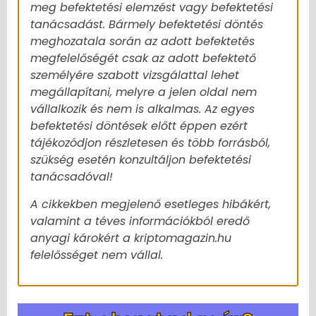
meg befektetési elemzést vagy befektetési
tanácsadást. Bármely befektetési döntés
meghozatala során az adott befektetés
megfelelőségét csak az adott befektető
személyére szabott vizsgálattal lehet
megállapítani, melyre a jelen oldal nem
vállalkozik és nem is alkalmas. Az egyes
befektetési döntések előtt éppen ezért
tájékozódjon részletesen és több forrásból,
szükség esetén konzultáljon befektetési
tanácsadóval!
A cikkekben megjelenő esetleges hibákért,
valamint a téves információkból eredő
anyagi károkért a kriptomagazin.hu
felelősséget nem vállal.