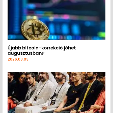
Újabb bitcoin-korrekció jöhet
augusztusban?
2026.08.03.