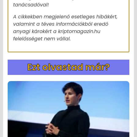
tanácsadóval!
A cikkekben megjelenő esetleges hibákért,
valamint a téves információkból eredő
anyagi károkért a kriptomagazin.hu
felelősséget nem vállal.
Ezt olvastad már?