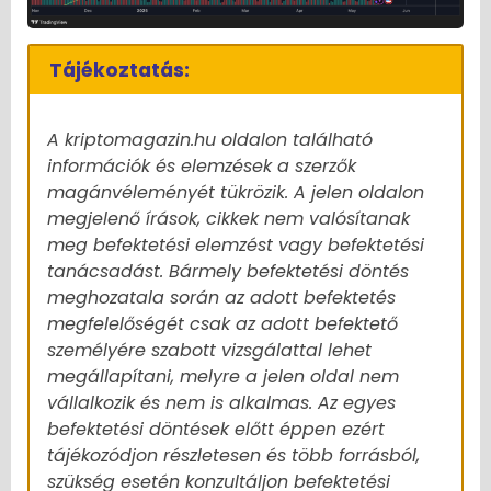
Tájékoztatás:
A kriptomagazin.hu oldalon található
információk és elemzések a szerzők
magánvéleményét tükrözik. A jelen oldalon
megjelenő írások, cikkek nem valósítanak
meg befektetési elemzést vagy befektetési
tanácsadást. Bármely befektetési döntés
meghozatala során az adott befektetés
megfelelőségét csak az adott befektető
személyére szabott vizsgálattal lehet
megállapítani, melyre a jelen oldal nem
vállalkozik és nem is alkalmas. Az egyes
befektetési döntések előtt éppen ezért
tájékozódjon részletesen és több forrásból,
szükség esetén konzultáljon befektetési