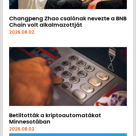
Changpeng Zhao csalónak nevezte a BNB
Chain volt alkalmazottját
2026.08.02.
Betiltották a kriptoautomatákat
Minnesotában
2026.08.02.