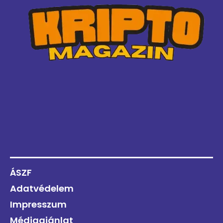
ÁSZF
Adatvédelem
Impresszum
Médiaajánlat