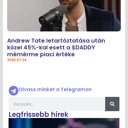
Andrew Tate letartóztatása után
közel 45%-kal esett a $DADDY
mémérme piaci értéke
2026.07.24.
Olvass minket a Telegramon
Legfrissebb hírek