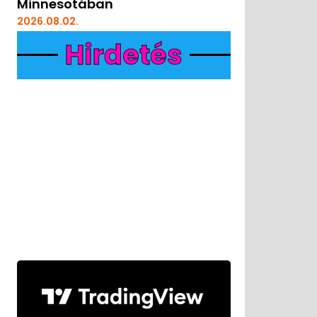
Minnesotában
2026.08.02.
Hirdetés