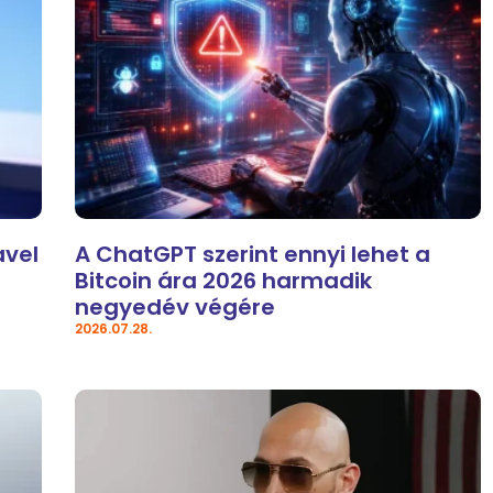
avel
A ChatGPT szerint ennyi lehet a
Bitcoin ára 2026 harmadik
negyedév végére
2026.07.28.