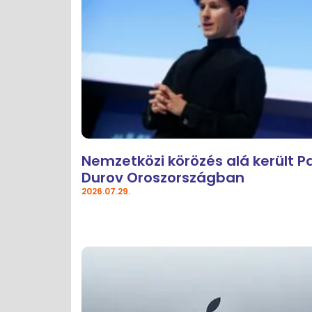
Nemzetközi körözés alá került P
Durov Oroszországban
2026.07.29.