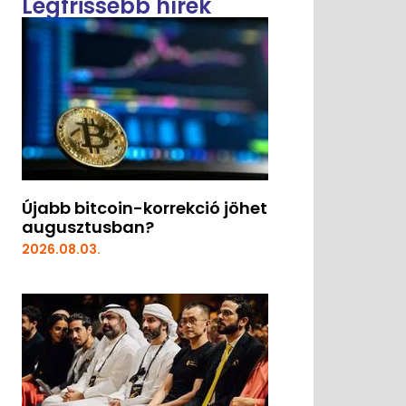
Legfrissebb hírek
Újabb bitcoin-korrekció jöhet
augusztusban?
2026.08.03.