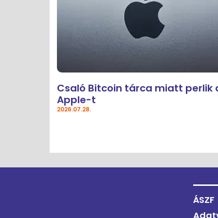
Csaló Bitcoin tárca miatt perlik 
Apple-t
2026.07.28.
ÁSZF
Adat