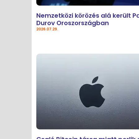
Nemzetközi körözés alá került P
Durov Oroszországban
2026.07.29.