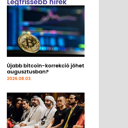
Legfrissebb hírek
Újabb bitcoin-korrekció jöhet
augusztusban?
2026.08.03.