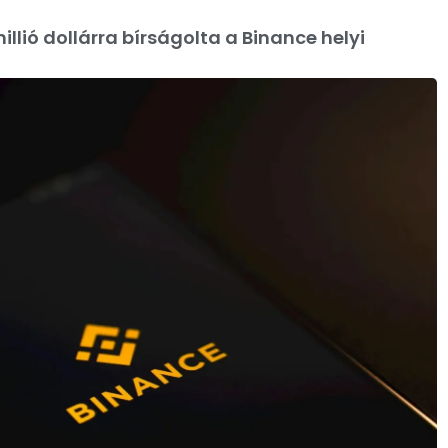
illió dollárra bírságolta a Binance helyi