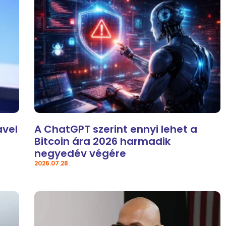
avel
A ChatGPT szerint ennyi lehet a
Bitcoin ára 2026 harmadik
negyedév végére
2026.07.28.