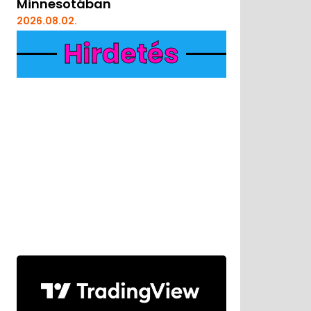
Minnesotában
2026.08.02.
Hirdetés