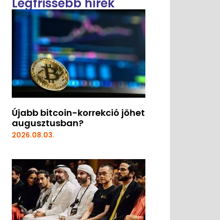
Legfrissebb hírek
Újabb bitcoin-korrekció jöhet
augusztusban?
2026.08.03.