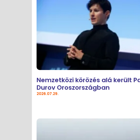
Nemzetközi körözés alá került P
Durov Oroszországban
2026.07.29.