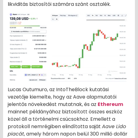
likviditás biztosítói számára szánt osztalék.
Lucas Outumuro, az IntoTheBlock kutatási
vezetője kiemelte, hogy az Aave alapmutatói
jelentős növekedést mutatnak, és az
Ethereum
mainnet példányához biztosított összes eszköz
közel áll a történelmi csúcsokhoz. Emellett a
protokoll nemrégiben elindította saját
Aave Lido
piacát
, amely három napon belül 300 millió dollár