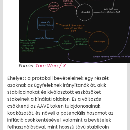
Forrás:
Tom Wan / X
Ehelyett a protokoll bevételeinek egy részét
azoknak az ügyfeleknek irányítanák át, akik
stabilcoinokat és kiválasztott eszközöket
stakelnek a kínálati oldalon. Ez a változás
csökkenti az AAVE token tulajdonosainak
kockázatát, és növeli a potenciális hozamot az
infláció csökkentésével, valamint a bevételek
felhasználásával, mint hosszú távú stabilcoin