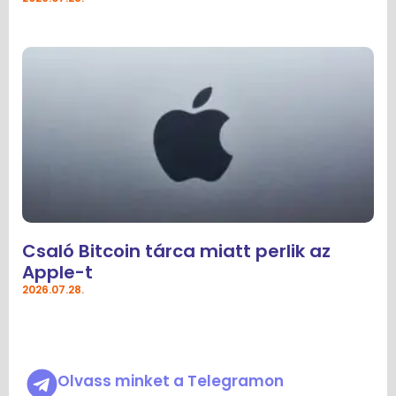
Csaló Bitcoin tárca miatt perlik az
Apple-t
2026.07.28.
Olvass minket a Telegramon