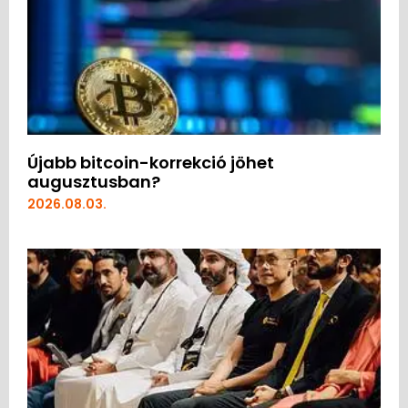
Újabb bitcoin-korrekció jöhet
augusztusban?
2026.08.03.