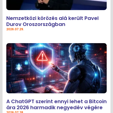
Nemzetközi körözés alá került Pavel
Durov Oroszországban
2026.07.29.
A ChatGPT szerint ennyi lehet a Bitcoin
ára 2026 harmadik negyedév végére
2026.07.28.