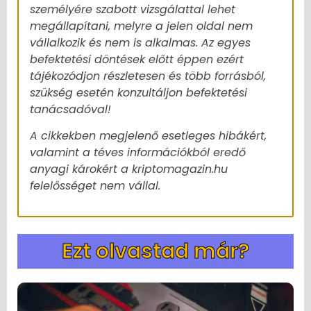
személyére szabott vizsgálattal lehet
megállapítani, melyre a jelen oldal nem
vállalkozik és nem is alkalmas. Az egyes
befektetési döntések előtt éppen ezért
tájékozódjon részletesen és több forrásból,
szükség esetén konzultáljon befektetési
tanácsadóval!
A cikkekben megjelenő esetleges hibákért,
valamint a téves információkból eredő
anyagi károkért a kriptomagazin.hu
felelősséget nem vállal.
Ezt olvastad már?