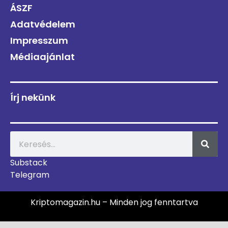
ÁSZF
Adatvédelem
Impresszum
Médiaajánlat
Írj nekünk
Substack
Telegram
Kriptomagazin.hu – Minden jog fenntartva