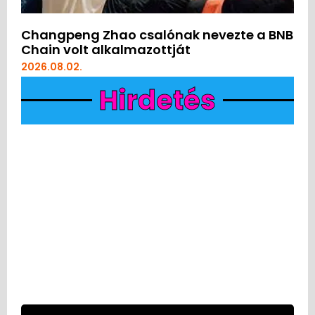
Changpeng Zhao csalónak nevezte a BNB
Chain volt alkalmazottját
2026.08.02.
Hirdetés