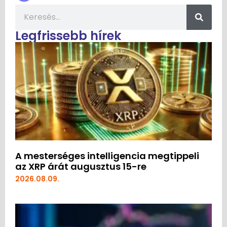
Legfrissebb hírek
A mesterséges intelligencia megtippeli
az XRP árát augusztus 15-re
2026.08.09.