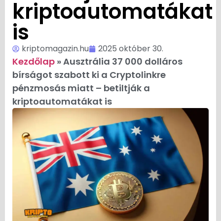
kriptoautomatákat
is
kriptomagazin.hu
2025 október 30.
Kezdőlap
»
Ausztrália 37 000 dolláros
bírságot szabott ki a Cryptolinkre
pénzmosás miatt – betiltják a
kriptoautomatákat is