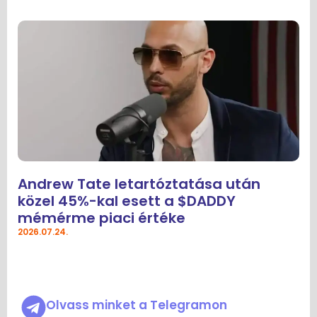
Andrew Tate letartóztatása után
közel 45%-kal esett a $DADDY
mémérme piaci értéke
2026.07.24.
Olvass minket a Telegramon