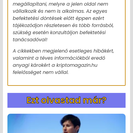
megállapítani, melyre a jelen oldal nem
vállalkozik és nem is alkalmas. Az egyes
befektetési döntések előtt éppen ezért
tájékozódjon részletesen és több forrásból,
szükség esetén konzultáljon befektetési
tanácsadóval!
A cikkekben megjelenő esetleges hibákért,
valamint a téves információkból eredő
anyagi károkért a kriptomagazin.hu
felelősséget nem vállal.
Ezt olvastad már?