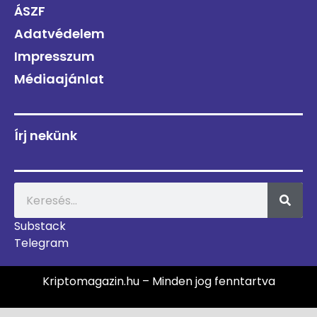
ÁSZF
Adatvédelem
Impresszum
Médiaajánlat
Írj nekünk
Substack
Telegram
Kriptomagazin.hu – Minden jog fenntartva