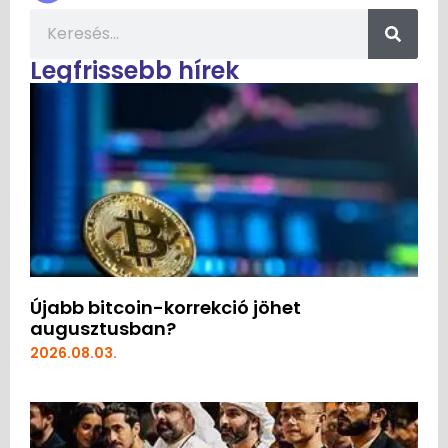
Legfrissebb hírek
Újabb bitcoin-korrekció jöhet
augusztusban?
2026.08.03.