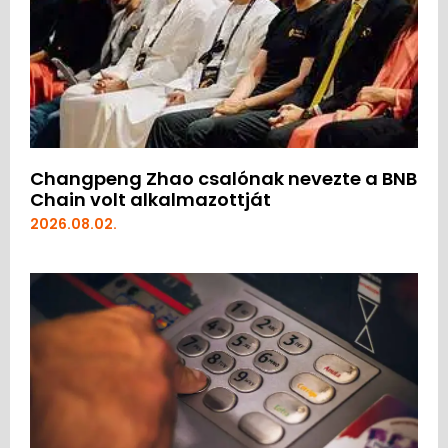
Changpeng Zhao csalónak nevezte a BNB
Chain volt alkalmazottját
2026.08.02.