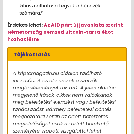
kihasználhatóvá tegyük a bűnözők
számára.”
Érdekes lehet:
Az AfD párt új javaslata szerint
Németország nemzeti Bitcoin-tartalékot
hozhat létre
Tájékoztatás:
A kriptomagazin.hu oldalon található
információk és elemzések a szerzők
magánvéleményét tükrözik. A jelen oldalon
megjelenő írások, cikkek nem valósítanak
meg befektetési elemzést vagy befektetési
tanácsadást. Bármely befektetési döntés
meghozatala során az adott befektetés
megfelelőségét csak az adott befektető
személyére szabott vizsgálattal lehet