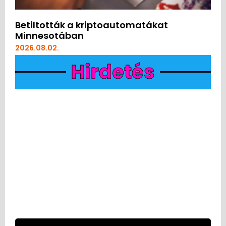
Betiltották a kriptoautomatákat
Minnesotában
2026.08.02.
Hirdetés