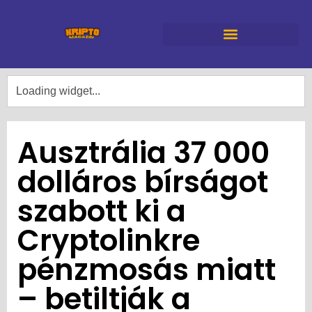
Ausztrália 37 000
dolláros bírságot
szabott ki a
Cryptolinkre
pénzmosás miatt
– betiltják a