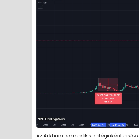
Az Arkham harmadik stratégiaként a sávke