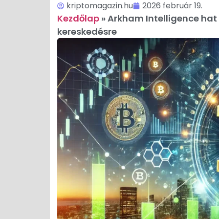
kriptomagazin.hu
2026 február 19.
Kezdőlap
»
Arkham Intelligence hat
kereskedésre