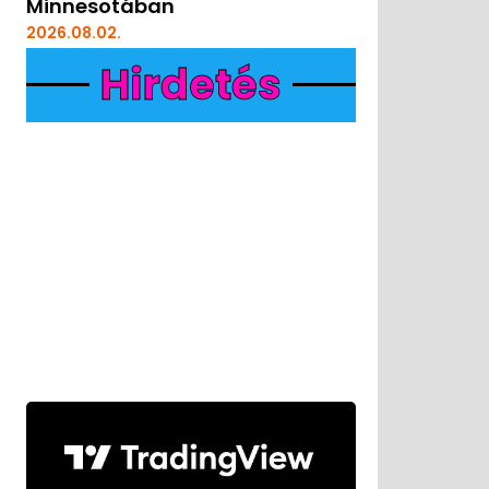
Minnesotában
2026.08.02.
Hirdetés