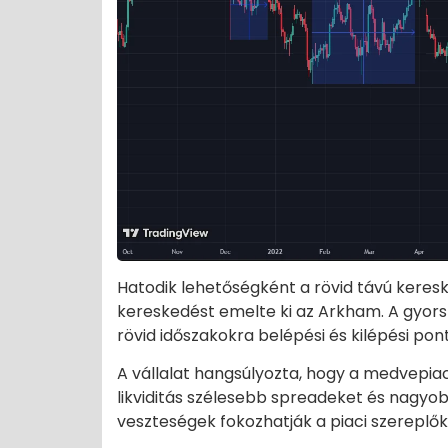
Hatodik lehetőségként a rövid távú keresk
kereskedést emelte ki az Arkham. A gyors 
rövid időszakokra belépési és kilépési po
A vállalat hangsúlyozta, hogy a medvepiac
likviditás szélesebb spreadeket és nagy
veszteségek fokozhatják a piaci szereplők