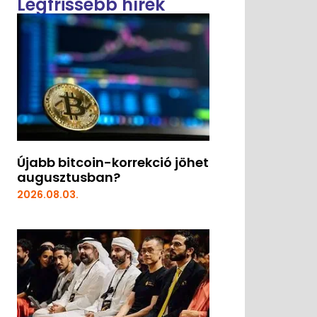
Legfrissebb hírek
Újabb bitcoin-korrekció jöhet
augusztusban?
2026.08.03.