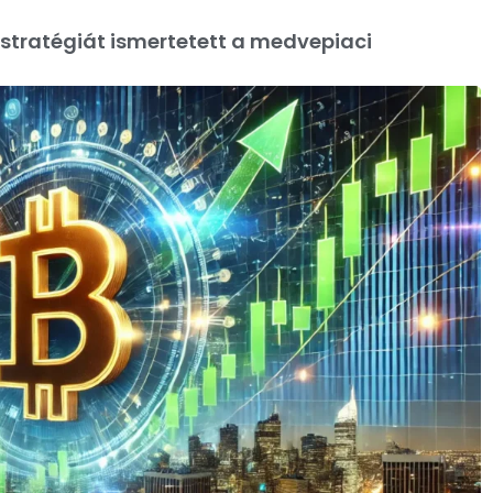
 stratégiát ismertetett a medvepiaci