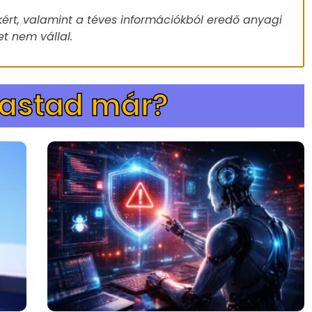
ért, valamint a téves információkból eredő anyagi
t nem vállal.
vastad már?