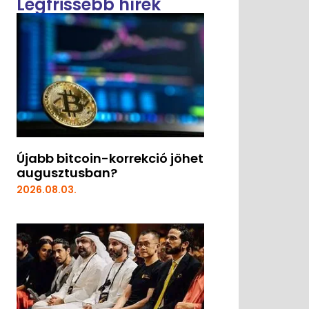
Legfrissebb hírek
Újabb bitcoin-korrekció jöhet
augusztusban?
2026.08.03.