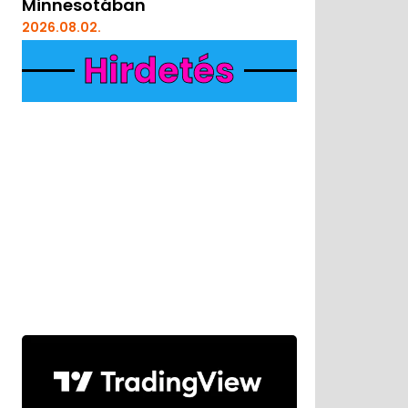
Minnesotában
2026.08.02.
Hirdetés