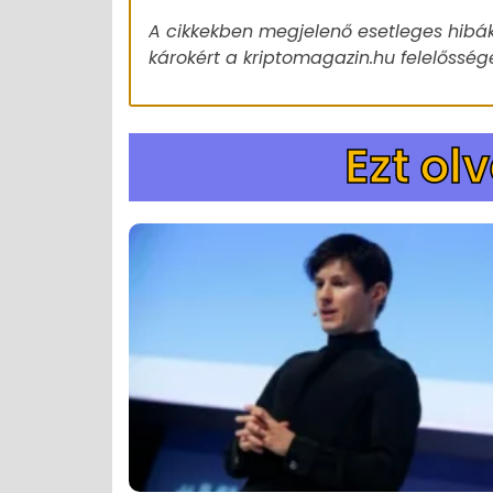
A cikkekben megjelenő esetleges hibák
károkért a kriptomagazin.hu felelőssége
Ezt ol