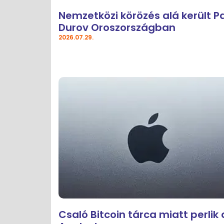
Nemzetközi körözés alá került P
Durov Oroszországban
2026.07.29.
Csaló Bitcoin tárca miatt perlik 