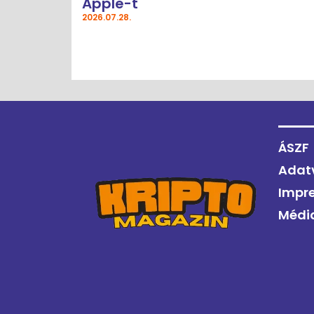
Apple-t
2026.07.28.
ÁSZF
Adat
Impr
Médi