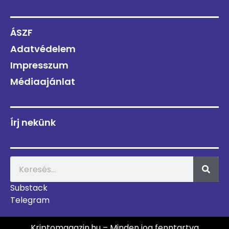
ÁSZF
Adatvédelem
Impresszum
Médiaajánlat
Írj nekünk
Substack
Telegram
Kriptomagazin.hu – Minden jog fenntartva