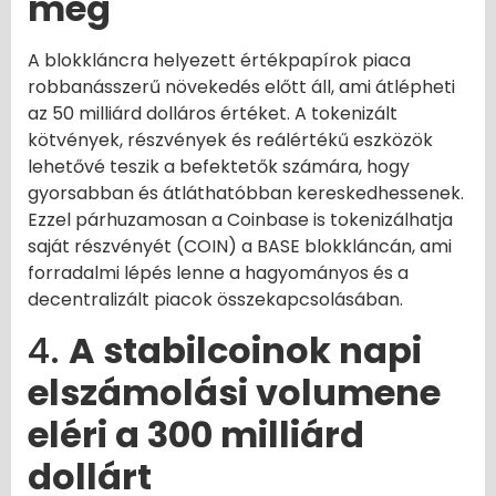
meg
A blokkláncra helyezett értékpapírok piaca
robbanásszerű növekedés előtt áll, ami átlépheti
az 50 milliárd dolláros értéket. A tokenizált
kötvények, részvények és reálértékű eszközök
lehetővé teszik a befektetők számára, hogy
gyorsabban és átláthatóbban kereskedhessenek.
Ezzel párhuzamosan a Coinbase is tokenizálhatja
saját részvényét (COIN) a BASE blokkláncán, ami
forradalmi lépés lenne a hagyományos és a
decentralizált piacok összekapcsolásában.
4.
A stabilcoinok napi
elszámolási volumene
eléri a 300 milliárd
dollárt