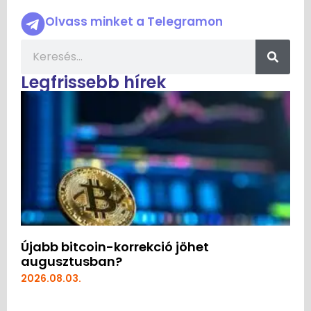
Olvass minket a Telegramon
Legfrissebb hírek
Újabb bitcoin-korrekció jöhet
augusztusban?
2026.08.03.