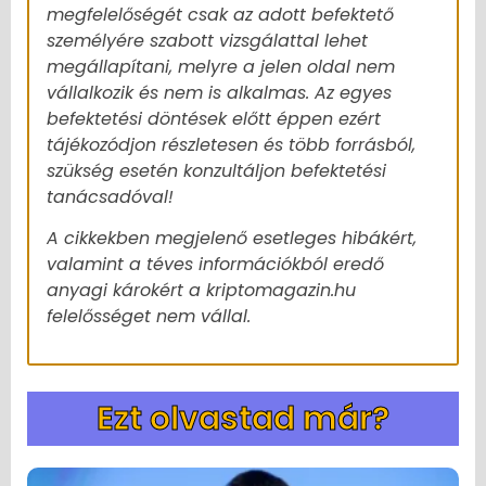
megfelelőségét csak az adott befektető
személyére szabott vizsgálattal lehet
megállapítani, melyre a jelen oldal nem
vállalkozik és nem is alkalmas. Az egyes
befektetési döntések előtt éppen ezért
tájékozódjon részletesen és több forrásból,
szükség esetén konzultáljon befektetési
tanácsadóval!
A cikkekben megjelenő esetleges hibákért,
valamint a téves információkból eredő
anyagi károkért a kriptomagazin.hu
felelősséget nem vállal.
Ezt olvastad már?