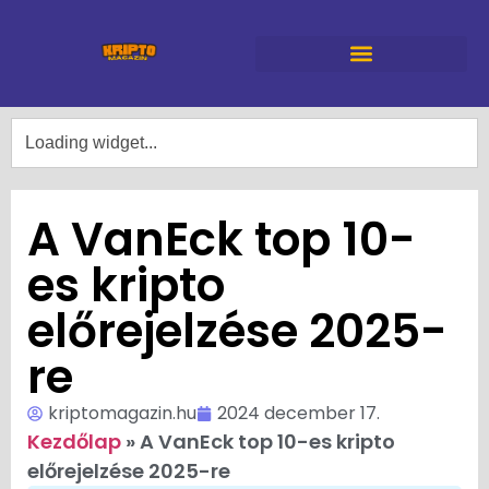
A VanEck top 10-
es kripto
előrejelzése 2025-
re
kriptomagazin.hu
2024 december 17.
Kezdőlap
»
A VanEck top 10-es kripto
előrejelzése 2025-re