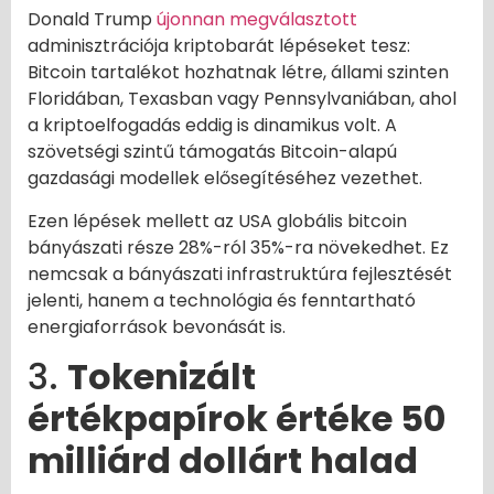
Donald Trump
újonnan megválasztott
adminisztrációja kriptobarát lépéseket tesz:
Bitcoin tartalékot hozhatnak létre, állami szinten
Floridában, Texasban vagy Pennsylvaniában, ahol
a kriptoelfogadás eddig is dinamikus volt. A
szövetségi szintű támogatás Bitcoin-alapú
gazdasági modellek elősegítéséhez vezethet.
Ezen lépések mellett az USA globális bitcoin
bányászati része 28%-ról 35%-ra növekedhet. Ez
nemcsak a bányászati infrastruktúra fejlesztését
jelenti, hanem a technológia és fenntartható
energiaforrások bevonását is.
3.
Tokenizált
értékpapírok értéke 50
milliárd dollárt halad