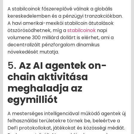
A stabilcoinok főszereplővé válnak a globális
kereskedelemben és a pénzügyi tranzakciókban.
A havi amerikai-mexikói stabilcoin átutalások
ötszörösödhetnek, míg a
stabilcoinok
napi
volumene 300 milliárd dollárt is elérhet, ami a
decentralizált pénzforgalom dinamikus
növekedését mutatja.
5.
Az AI agentek on-
chain aktivitása
meghaladja az
egymilliót
A mesterséges intelligenciával működő agentek új
felhasználási területekre törnek be, beleértve a
DeFi protokollokat, játékokat és közösségi médiát.