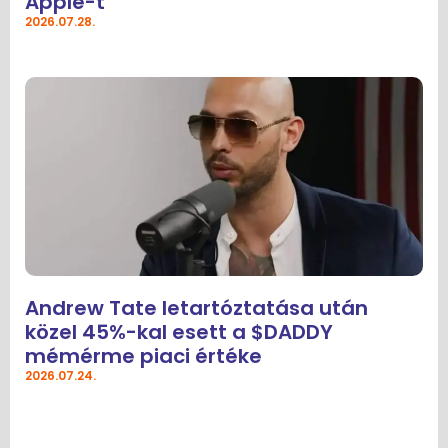
Apple-t
2026.07.28.
Andrew Tate letartóztatása után
közel 45%-kal esett a $DADDY
mémérme piaci értéke
2026.07.24.