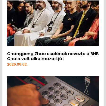
Changpeng Zhao csalónak nevezte a BNB
Chain volt alkalmazottját
2026.08.02.