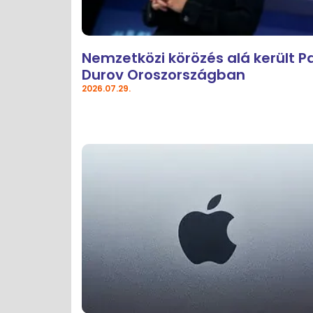
Nemzetközi körözés alá került P
Durov Oroszországban
2026.07.29.