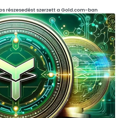
áros részesedést szerzett a Gold.com-ban