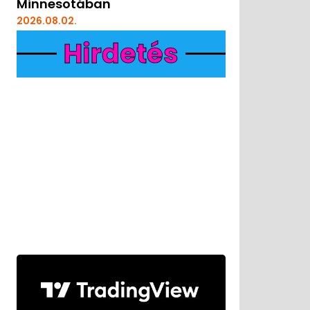
Minnesotában
2026.08.02.
Hirdetés