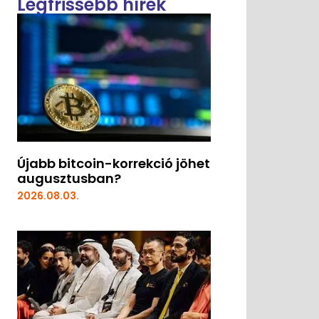
Legfrissebb hírek
Újabb bitcoin-korrekció jöhet
augusztusban?
2026.08.03.