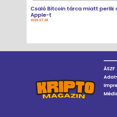
Csaló Bitcoin tárca miatt perlik 
Apple-t
2026.07.28.
ÁSZF
Adat
Impr
Médi