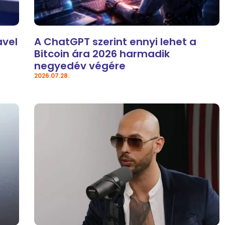
avel
A ChatGPT szerint ennyi lehet a
Bitcoin ára 2026 harmadik
negyedév végére
2026.07.28.