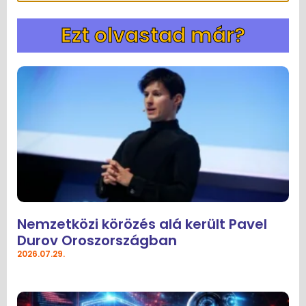
Ezt olvastad már?
Nemzetközi körözés alá került Pavel
Durov Oroszországban
2026.07.29.