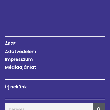
ÁSZF
Adatvédelem
Impresszum
Médiaajánlat
Írj nekünk