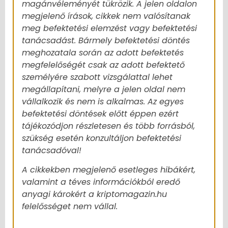
magánvéleményét tükrözik. A jelen oldalon
megjelenő írások, cikkek nem valósítanak
meg befektetési elemzést vagy befektetési
tanácsadást. Bármely befektetési döntés
meghozatala során az adott befektetés
megfelelőségét csak az adott befektető
személyére szabott vizsgálattal lehet
megállapítani, melyre a jelen oldal nem
vállalkozik és nem is alkalmas. Az egyes
befektetési döntések előtt éppen ezért
tájékozódjon részletesen és több forrásból,
szükség esetén konzultáljon befektetési
tanácsadóval!
A cikkekben megjelenő esetleges hibákért,
valamint a téves információkból eredő
anyagi károkért a kriptomagazin.hu
felelősséget nem vállal.