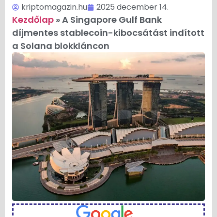
kriptomagazin.hu
2025 december 14.
Kezdőlap
»
A Singapore Gulf Bank
díjmentes stablecoin-kibocsátást indított
a Solana blokkláncon