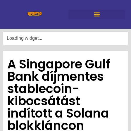
A Singapore Gulf
Bank díjmentes
stablecoin-
kibocsátást
indított a Solana
blokkláncon