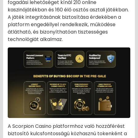
fogadási lehetőséget kínál 210 online
kaszinójátékban és 160 élő osztós asztali játékban.
A játék integritásának biztosítása érdekében a
platform engedéllyel rendelkezik, működése
átlátható, és bizonyíthatóan tisztességes
technológiát alkalmaz.
A Scorpion Casino platformhoz való hozzáférést
biztosító kulcsfontosságú közhasznú tokenként a