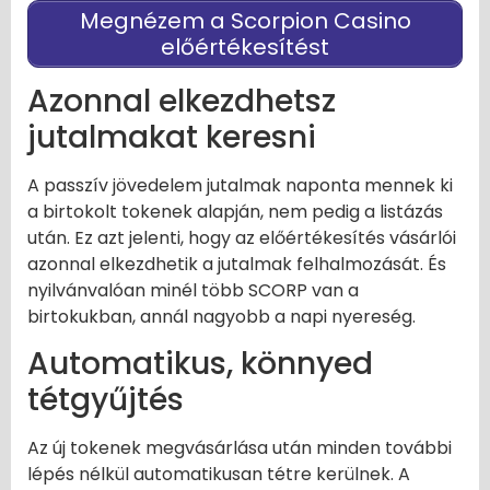
Megnézem a Scorpion Casino
előértékesítést
Azonnal elkezdhetsz
jutalmakat keresni
A passzív jövedelem jutalmak naponta mennek ki
a birtokolt tokenek alapján, nem pedig a listázás
után. Ez azt jelenti, hogy az előértékesítés vásárlói
azonnal elkezdhetik a jutalmak felhalmozását. És
nyilvánvalóan minél több SCORP van a
birtokukban, annál nagyobb a napi nyereség.
Automatikus, könnyed
tétgyűjtés
Az új tokenek megvásárlása után minden további
lépés nélkül automatikusan tétre kerülnek. A