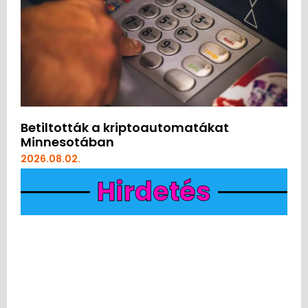
Betiltották a kriptoautomatákat
Minnesotában
2026.08.02.
Hirdetés