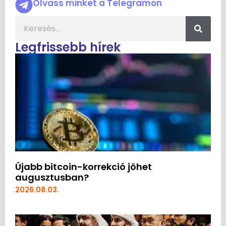
Olvass minket a Telegramon
Legfrissebb hírek
Újabb bitcoin-korrekció jöhet
augusztusban?
2026.08.03.