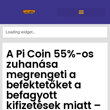
A Pi Coin 55%-os
zuhanása
megrengeti a
befektetőket a
befagyott
kifizetések miatt –