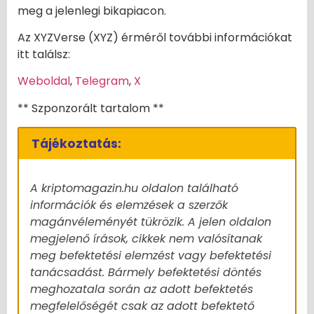
meg a jelenlegi bikapiacon.
Az XYZVerse (XYZ) érméről további információkat
itt találsz:
Weboldal
,
Telegram
,
X
** Szponzorált tartalom **
Tájékoztatás:
A kriptomagazin.hu oldalon található
információk és elemzések a szerzők
magánvéleményét tükrözik. A jelen oldalon
megjelenő írások, cikkek nem valósítanak
meg befektetési elemzést vagy befektetési
tanácsadást. Bármely befektetési döntés
meghozatala során az adott befektetés
megfelelőségét csak az adott befektető