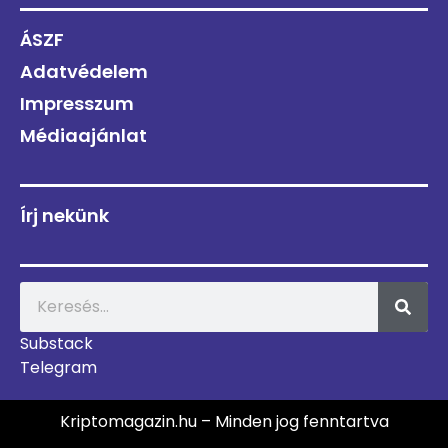
ÁSZF
Adatvédelem
Impresszum
Médiaajánlat
Írj nekünk
Substack
Telegram
Kriptomagazin.hu – Minden jog fenntartva