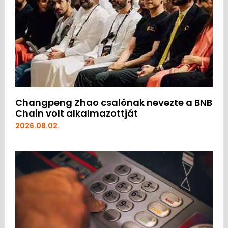
Changpeng Zhao csalónak nevezte a BNB
Chain volt alkalmazottját
2026.08.02.