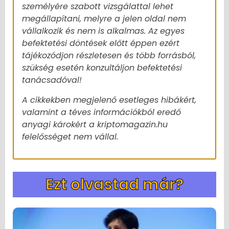
személyére szabott vizsgálattal lehet
megállapítani, melyre a jelen oldal nem
vállalkozik és nem is alkalmas. Az egyes
befektetési döntések előtt éppen ezért
tájékozódjon részletesen és több forrásból,
szükség esetén konzultáljon befektetési
tanácsadóval!
A cikkekben megjelenő esetleges hibákért,
valamint a téves információkból eredő
anyagi károkért a kriptomagazin.hu
felelősséget nem vállal.
Ezt olvastad már?