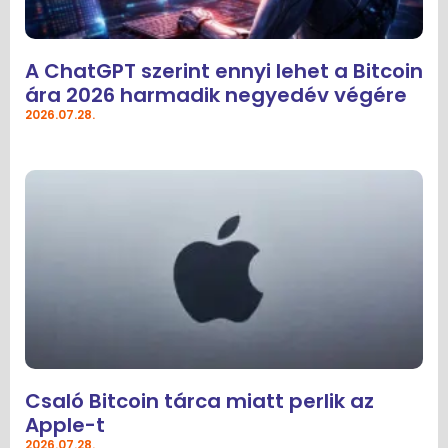
A ChatGPT szerint ennyi lehet a Bitcoin
ára 2026 harmadik negyedév végére
2026.07.28.
Csaló Bitcoin tárca miatt perlik az
Apple-t
2026.07.28.