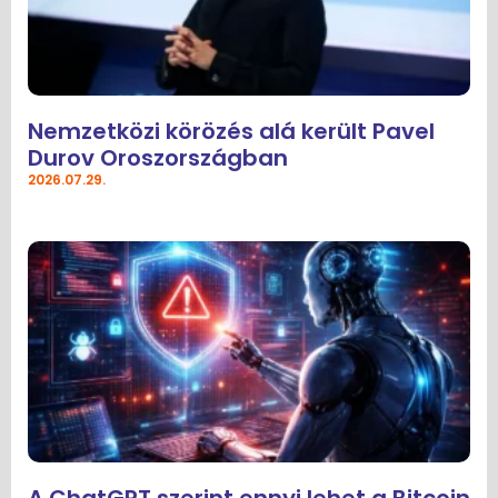
Nemzetközi körözés alá került Pavel
Durov Oroszországban
2026.07.29.
A ChatGPT szerint ennyi lehet a Bitcoin