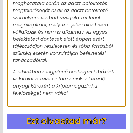
meghozatala során az adott befektetés
megfelelőségét csak az adott befektető
személyére szabott vizsgálattal lehet
megállapítani, melyre a jelen oldal nem
vállalkozik és nem is alkalmas. Az egyes
befektetési döntések előtt éppen ezért
tájékozódjon részletesen és több forrásból,
szükség esetén konzultáljon befektetési
tanácsadóval!
A cikkekben megjelenő esetleges hibákért,
valamint a téves információkból eredő
anyagi károkért a kriptomagazin.hu
felelősséget nem vállal.
Ezt olvastad már?