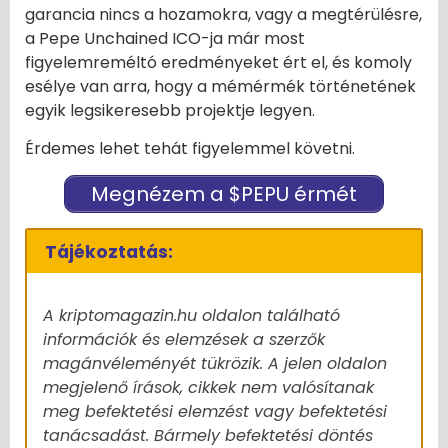
garancia nincs a hozamokra, vagy a megtérülésre,
a Pepe Unchained ICO-ja már most
figyelemreméltó eredményeket ért el, és komoly
esélye van arra, hogy a mémérmék történetének
egyik legsikeresebb projektje legyen.
Érdemes lehet tehát figyelemmel követni.
Megnézem a $PEPU érmét
Tájékoztatás:
A kriptomagazin.hu oldalon található
információk és elemzések a szerzők
magánvéleményét tükrözik. A jelen oldalon
megjelenő írások, cikkek nem valósítanak
meg befektetési elemzést vagy befektetési
tanácsadást. Bármely befektetési döntés