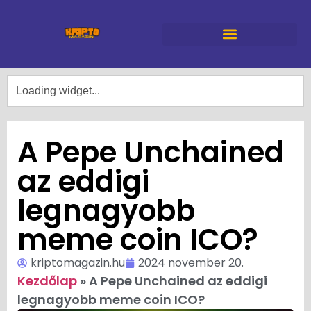
A Pepe Unchained
az eddigi
legnagyobb
meme coin ICO?
kriptomagazin.hu
2024 november 20.
Kezdőlap
»
A Pepe Unchained az eddigi
legnagyobb meme coin ICO?