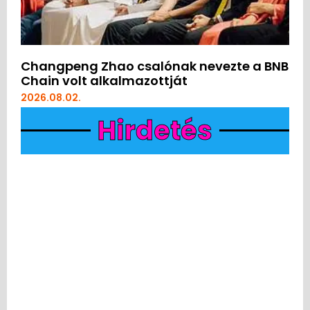
Changpeng Zhao csalónak nevezte a BNB
Chain volt alkalmazottját
2026.08.02.
Hirdetés