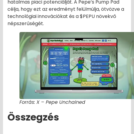
hatalmas piaci potenciálját. A Pepe’s Pump Pad
célja, hogy ezt az eredményt felülmúlja, ötvözve a
technológiai innovációkat és a $PEPU növekvő
népszerűségét.
Forrás: X – Pepe Unchained
Összegzés