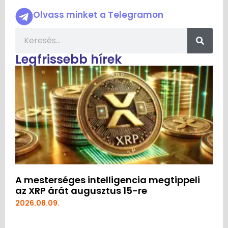
Olvass minket a Telegramon
Legfrissebb hírek
A mesterséges intelligencia megtippeli
az XRP árát augusztus 15-re
2026.08.09.