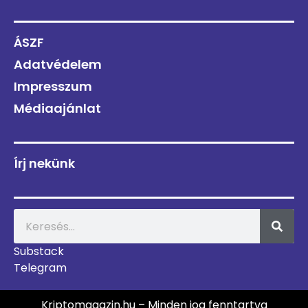
ÁSZF
Adatvédelem
Impresszum
Médiaajánlat
Írj nekünk
Substack
Telegram
Kriptomagazin.hu – Minden jog fenntartva