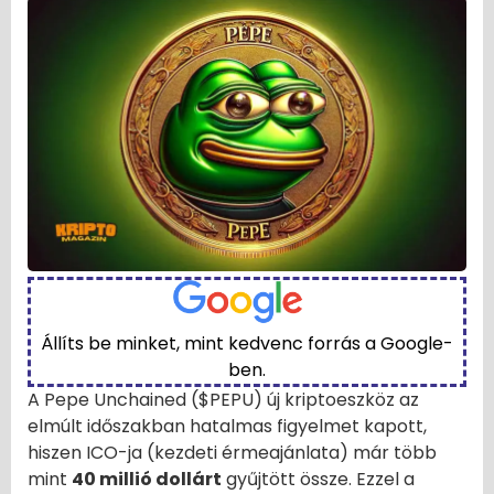
Állíts be minket, mint kedvenc forrás a Google-
ben.
A Pepe Unchained ($PEPU) új kriptoeszköz az
elmúlt időszakban hatalmas figyelmet kapott,
hiszen ICO-ja (kezdeti érmeajánlata) már több
mint
40 millió dollárt
gyűjtött össze. Ezzel a