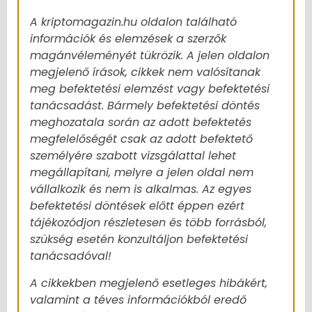
A kriptomagazin.hu oldalon található
információk és elemzések a szerzők
magánvéleményét tükrözik. A jelen oldalon
megjelenő írások, cikkek nem valósítanak
meg befektetési elemzést vagy befektetési
tanácsadást. Bármely befektetési döntés
meghozatala során az adott befektetés
megfelelőségét csak az adott befektető
személyére szabott vizsgálattal lehet
megállapítani, melyre a jelen oldal nem
vállalkozik és nem is alkalmas. Az egyes
befektetési döntések előtt éppen ezért
tájékozódjon részletesen és több forrásból,
szükség esetén konzultáljon befektetési
tanácsadóval!
A cikkekben megjelenő esetleges hibákért,
valamint a téves információkból eredő