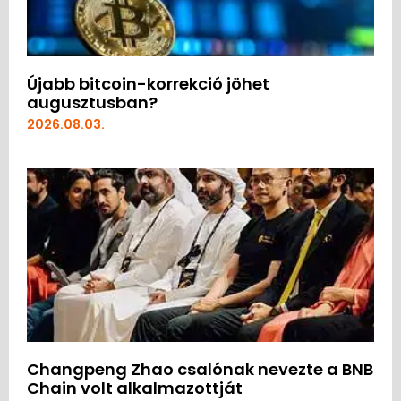
Újabb bitcoin-korrekció jöhet
augusztusban?
2026.08.03.
Changpeng Zhao csalónak nevezte a BNB
Chain volt alkalmazottját