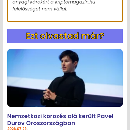
anyagi károkért a kriptomagazin.hu
felelősséget nem vállal.
Ezt olvastad már?
Nemzetközi körözés alá került Pavel
Durov Oroszországban
2026.07.29.