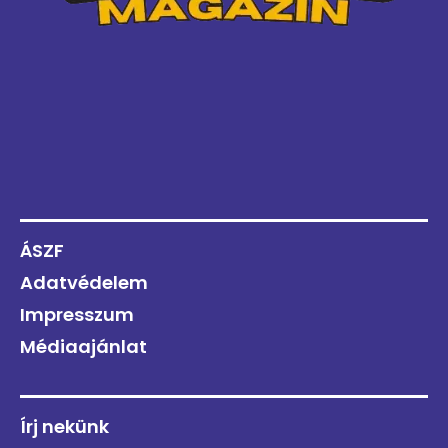
ÁSZF
Adatvédelem
Impresszum
Médiaajánlat
Írj nekünk