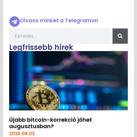
Olvass minket a Telegramon
Legfrissebb hírek
Újabb bitcoin-korrekció jöhet
augusztusban?
2026.08.03.