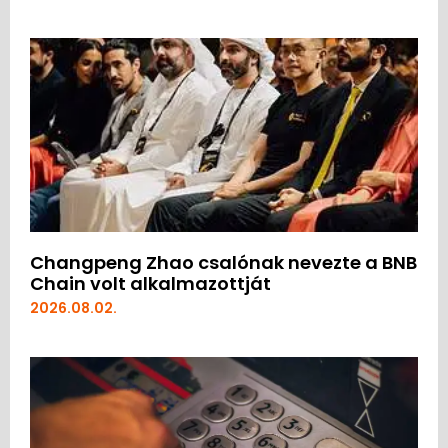
Changpeng Zhao csalónak nevezte a BNB
Chain volt alkalmazottját
2026.08.02.