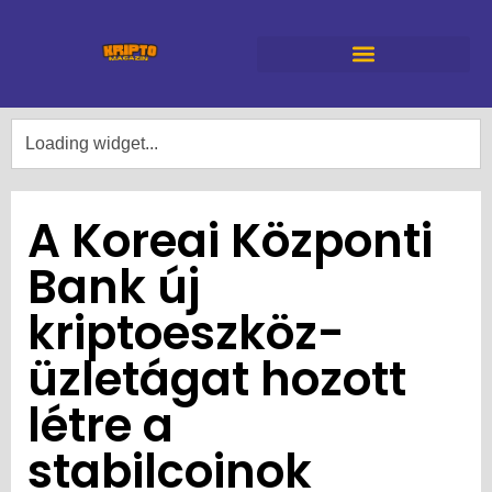
A Koreai Központi
Bank új
kriptoeszköz-
üzletágat hozott
létre a
stabilcoinok