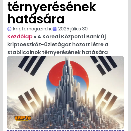
térnyerésének
hatására
kriptomagazin.hu
2025 július 30.
Kezdőlap
»
A Koreai Központi Bank új
kriptoeszköz-üzletágat hozott létre a
stabilcoinok térnyerésének hatására