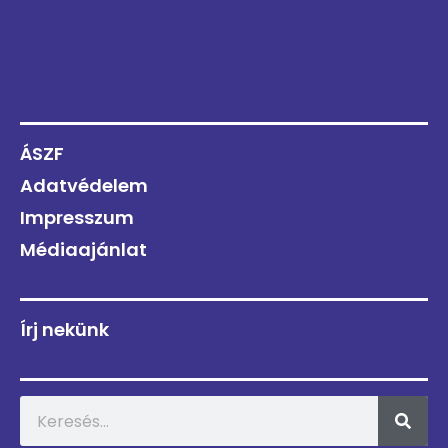
ÁSZF
Adatvédelem
Impresszum
Médiaajánlat
Írj nekünk