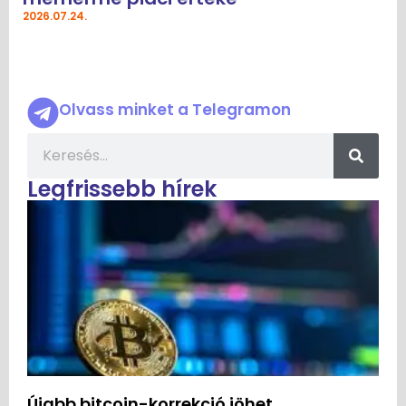
2026.07.24.
Olvass minket a Telegramon
Legfrissebb hírek
Újabb bitcoin-korrekció jöhet