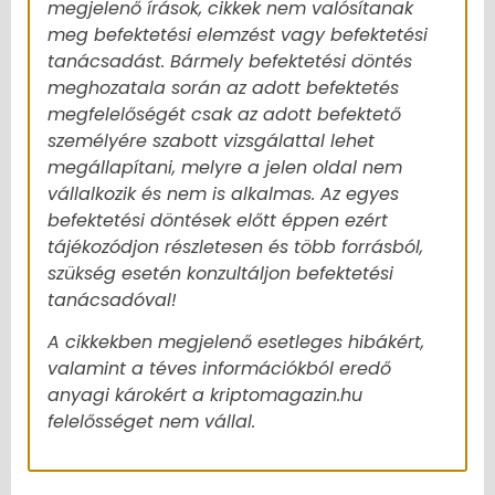
megjelenő írások, cikkek nem valósítanak
meg befektetési elemzést vagy befektetési
tanácsadást. Bármely befektetési döntés
meghozatala során az adott befektetés
megfelelőségét csak az adott befektető
személyére szabott vizsgálattal lehet
megállapítani, melyre a jelen oldal nem
vállalkozik és nem is alkalmas. Az egyes
befektetési döntések előtt éppen ezért
tájékozódjon részletesen és több forrásból,
szükség esetén konzultáljon befektetési
tanácsadóval!
A cikkekben megjelenő esetleges hibákért,
valamint a téves információkból eredő
anyagi károkért a kriptomagazin.hu
felelősséget nem vállal.