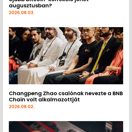
augusztusban?
2026.08.03.
Changpeng Zhao csalónak nevezte a BNB
Chain volt alkalmazottját
2026.08.02.