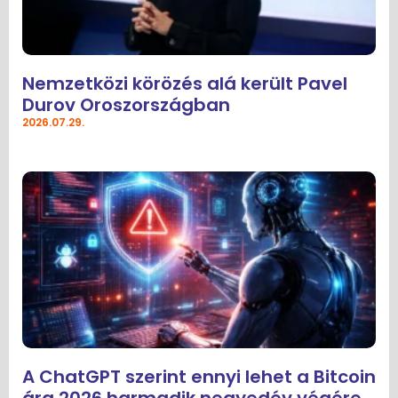
Nemzetközi körözés alá került Pavel
Durov Oroszországban
2026.07.29.
A ChatGPT szerint ennyi lehet a Bitcoin