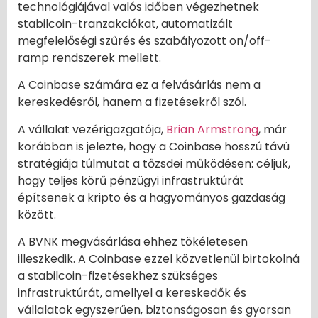
technológiájával valós időben végezhetnek
stabilcoin-tranzakciókat, automatizált
megfelelőségi szűrés és szabályozott on/off-
ramp rendszerek mellett.
A Coinbase számára ez a felvásárlás nem a
kereskedésről, hanem a fizetésekről szól.
A vállalat vezérigazgatója,
Brian Armstrong
, már
korábban is jelezte, hogy a Coinbase hosszú távú
stratégiája túlmutat a tőzsdei működésen: céljuk,
hogy teljes körű pénzügyi infrastruktúrát
építsenek a kripto és a hagyományos gazdaság
között.
A BVNK megvásárlása ehhez tökéletesen
illeszkedik. A Coinbase ezzel közvetlenül birtokolná
a stabilcoin-fizetésekhez szükséges
infrastruktúrát, amellyel a kereskedők és
vállalatok egyszerűen, biztonságosan és gyorsan