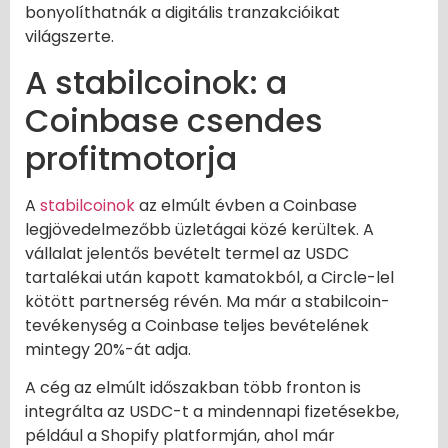
bonyolíthatnák a digitális tranzakcióikat
világszerte.
A stabilcoinok: a
Coinbase csendes
profitmotorja
A
stabilcoinok
az elmúlt évben a Coinbase
legjövedelmezőbb üzletágai közé kerültek. A
vállalat jelentős bevételt termel az USDC
tartalékai után kapott kamatokból, a Circle-lel
kötött partnerség révén. Ma már a stabilcoin-
tevékenység a Coinbase teljes bevételének
mintegy 20%-át adja.
A cég az elmúlt időszakban több fronton is
integrálta az USDC-t a mindennapi fizetésekbe,
például a Shopify platformján, ahol már