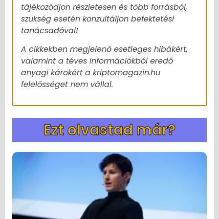
tájékozódjon részletesen és több forrásból,
szükség esetén konzultáljon befektetési
tanácsadóval!
A cikkekben megjelenő esetleges hibákért,
valamint a téves információkból eredő
anyagi károkért a kriptomagazin.hu
felelősséget nem vállal.
Ezt olvastad már?