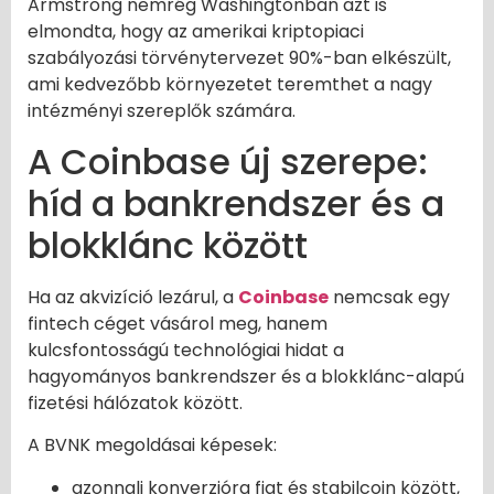
Armstrong nemrég Washingtonban azt is
elmondta, hogy az amerikai kriptopiaci
szabályozási törvénytervezet 90%-ban elkészült,
ami kedvezőbb környezetet teremthet a nagy
intézményi szereplők számára.
A Coinbase új szerepe:
híd a bankrendszer és a
blokklánc között
Ha az akvizíció lezárul, a
Coinbase
nemcsak egy
fintech céget vásárol meg, hanem
kulcsfontosságú technológiai hidat a
hagyományos bankrendszer és a blokklánc-alapú
fizetési hálózatok között.
A BVNK megoldásai képesek:
azonnali konverzióra fiat és stabilcoin között,