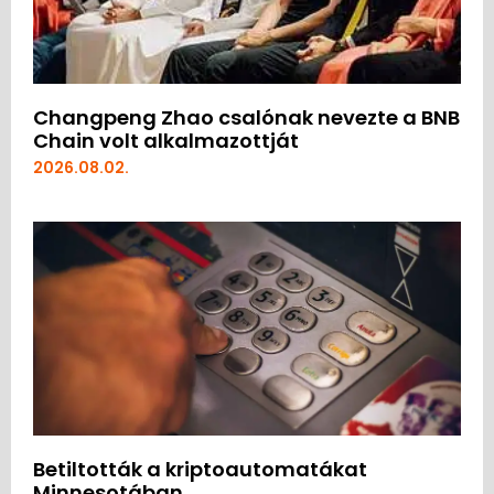
Changpeng Zhao csalónak nevezte a BNB
Chain volt alkalmazottját
2026.08.02.
Betiltották a kriptoautomatákat
Minnesotában