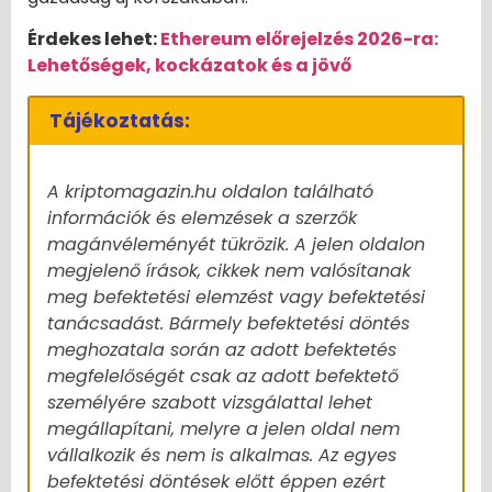
Érdekes lehet:
Ethereum előrejelzés 2026-ra:
Lehetőségek, kockázatok és a jövő
Tájékoztatás:
A kriptomagazin.hu oldalon található
információk és elemzések a szerzők
magánvéleményét tükrözik. A jelen oldalon
megjelenő írások, cikkek nem valósítanak
meg befektetési elemzést vagy befektetési
tanácsadást. Bármely befektetési döntés
meghozatala során az adott befektetés
megfelelőségét csak az adott befektető
személyére szabott vizsgálattal lehet
megállapítani, melyre a jelen oldal nem
vállalkozik és nem is alkalmas. Az egyes
befektetési döntések előtt éppen ezért