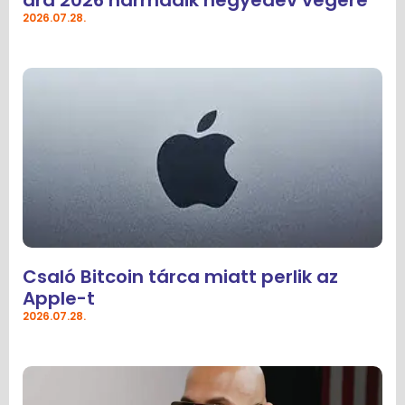
ára 2026 harmadik negyedév végére
2026.07.28.
Csaló Bitcoin tárca miatt perlik az
Apple-t
2026.07.28.