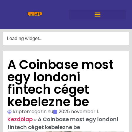
A Coinbase most
egy londoni
fintech céget
kebelezne be
kriptomagazin.hu
2025 november 1.
Kezdőlap
»
A Coinbase most egy londoni
fintech céget kebelezne be