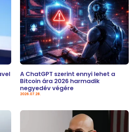
avel
A ChatGPT szerint ennyi lehet a
Bitcoin ára 2026 harmadik
negyedév végére
2026.07.28.