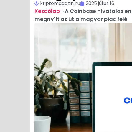
kriptomagazin.hu
2025 július 16.
Kezdőlap
»
A Coinbase hivatalos en
megnyílt az út a magyar piac felé