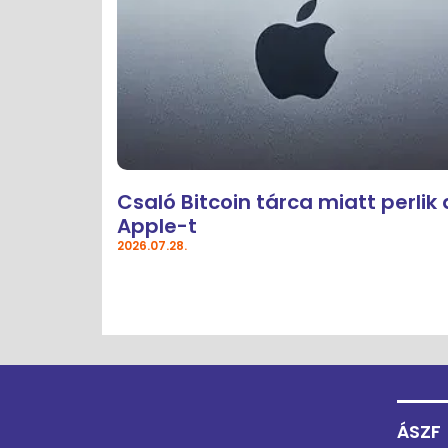
Csaló Bitcoin tárca miatt perlik 
Apple-t
2026.07.28.
ÁSZF