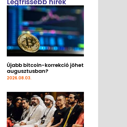
Legfrissebb hírek
Újabb bitcoin-korrekció jöhet
augusztusban?
2026.08.03.