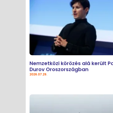
Nemzetközi körözés alá került P
Durov Oroszországban
2026.07.29.