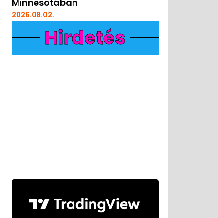
Minnesotában
2026.08.02.
Hirdetés