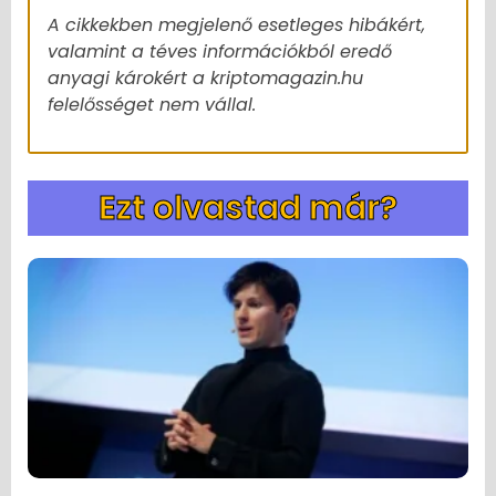
A cikkekben megjelenő esetleges hibákért,
valamint a téves információkból eredő
anyagi károkért a kriptomagazin.hu
felelősséget nem vállal.
Ezt olvastad már?