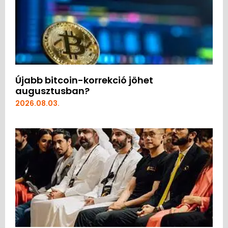
Újabb bitcoin-korrekció jöhet
augusztusban?
2026.08.03.