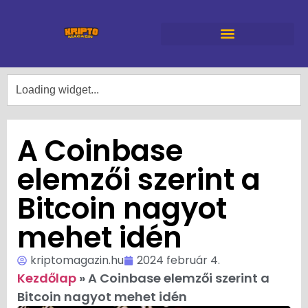
A Coinbase
elemzői szerint a
Bitcoin nagyot
mehet idén
kriptomagazin.hu
2024 február 4.
Kezdőlap
»
A Coinbase elemzői szerint a
Bitcoin nagyot mehet idén