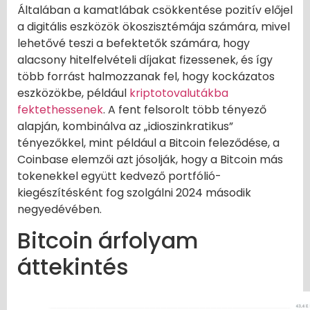
Általában a kamatlábak csökkentése pozitív előjel
a digitális eszközök ökoszisztémája számára, mivel
lehetővé teszi a befektetők számára, hogy
alacsony hitelfelvételi díjakat fizessenek, és így
több forrást halmozzanak fel, hogy kockázatos
eszközökbe, például
kriptotovalutákba
fektethessenek
. A fent felsorolt több tényező
alapján, kombinálva az „idioszinkratikus”
tényezőkkel, mint például a Bitcoin feleződése, a
Coinbase elemzői azt jósolják, hogy a Bitcoin más
tokenekkel együtt kedvező portfólió-
kiegészítésként fog szolgálni 2024 második
negyedévében.
Bitcoin árfolyam
áttekintés