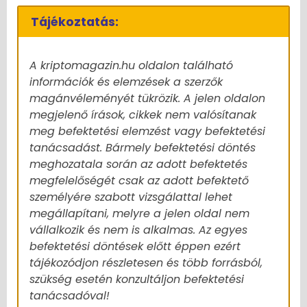
Tájékoztatás:
A kriptomagazin.hu oldalon található
információk és elemzések a szerzők
magánvéleményét tükrözik. A jelen oldalon
megjelenő írások, cikkek nem valósítanak
meg befektetési elemzést vagy befektetési
tanácsadást. Bármely befektetési döntés
meghozatala során az adott befektetés
megfelelőségét csak az adott befektető
személyére szabott vizsgálattal lehet
megállapítani, melyre a jelen oldal nem
vállalkozik és nem is alkalmas. Az egyes
befektetési döntések előtt éppen ezért
tájékozódjon részletesen és több forrásból,
szükség esetén konzultáljon befektetési
tanácsadóval!