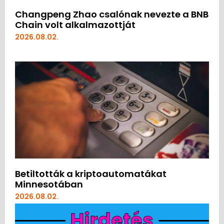
Changpeng Zhao csalónak nevezte a BNB
Chain volt alkalmazottját
2026.08.02.
Betiltották a kriptoautomatákat
Minnesotában
2026.08.02.
Hirdetés