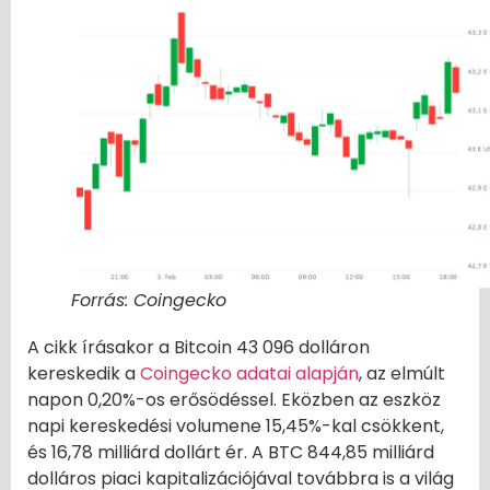
Forrás: Coingecko
A cikk írásakor a Bitcoin 43 096 dolláron
kereskedik a
Coingecko adatai alapján
, az elmúlt
napon 0,20%-os erősödéssel. Eközben az eszköz
napi kereskedési volumene 15,45%-kal csökkent,
és 16,78 milliárd dollárt ér. A BTC 844,85 milliárd
dolláros piaci kapitalizációjával továbbra is a világ