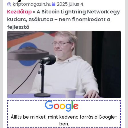
kriptomagazin.hu
2025 július 4.
Kezdőlap
»
A Bitcoin Lightning Network egy
kudarc, zsákutca – nem finomkodott a
fejlesztő
Állíts be minket, mint kedvenc forrás a Google-
ben.