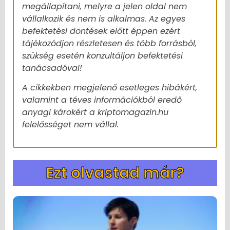
megállapítani, melyre a jelen oldal nem
vállalkozik és nem is alkalmas. Az egyes
befektetési döntések előtt éppen ezért
tájékozódjon részletesen és több forrásból,
szükség esetén konzultáljon befektetési
tanácsadóval!
A cikkekben megjelenő esetleges hibákért,
valamint a téves információkból eredő
anyagi károkért a kriptomagazin.hu
felelősséget nem vállal.
Ezt olvastad már?