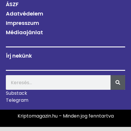
ÁSZF
Adatvédelem
Impresszum
Médiaajánlat
Írj nekünk
Substack
Telegram
Kriptomagazin.hu – Minden jog fenntartva