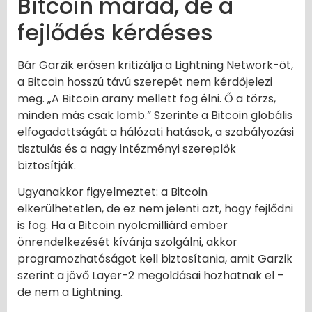
Bitcoin marad, de a
fejlődés kérdéses
Bár Garzik erősen kritizálja a Lightning Network-öt,
a Bitcoin hosszú távú szerepét nem kérdőjelezi
meg. „A Bitcoin arany mellett fog élni. Ő a törzs,
minden más csak lomb.” Szerinte a Bitcoin globális
elfogadottságát a hálózati hatások, a szabályozási
tisztulás és a nagy intézményi szereplők
biztosítják.
Ugyanakkor figyelmeztet: a Bitcoin
elkerülhetetlen, de ez nem jelenti azt, hogy fejlődni
is fog. Ha a Bitcoin nyolcmilliárd ember
önrendelkezését kívánja szolgálni, akkor
programozhatóságot kell biztosítania, amit Garzik
szerint a jövő Layer-2 megoldásai hozhatnak el –
de nem a Lightning.