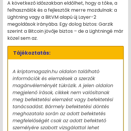
A következő időszakban eldőlhet, hogy a tőke, a
felhasználók és a fejlesztők merre mozdulnak: a
Lightning vagy a BitVM alapú új Layer-2
megoldások irányába. Egy dolog biztos: Garzik
szerint a Bitcoin jövője biztos – de a Lightningé már
közel sem az.
Tájékoztatás:
A kriptomagazin.hu oldalon található
információk és elemzések a szerzők
magánvéleményét tükrözik. A jelen oldalon
megjelenő írások, cikkek nem valósítanak
meg befektetési elemzést vagy befektetési
tanácsadást. Bármely befektetési döntés
meghozatala során az adott befektetés
megfelelőségét csak az adott befektető
személyére szabott vizsgálattal lehet