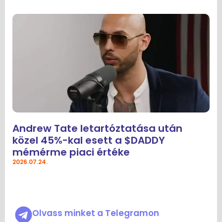
Andrew Tate letartóztatása után
közel 45%-kal esett a $DADDY
mémérme piaci értéke
2026.07.24.
Olvass minket a Telegramon