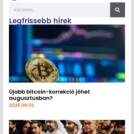
Legfrissebb hírek
Újabb bitcoin-korrekció jöhet
augusztusban?
2026.08.03.