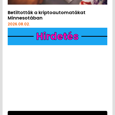
Betiltották a kriptoautomatákat
Minnesotában
2026.08.02.
Hirdetés