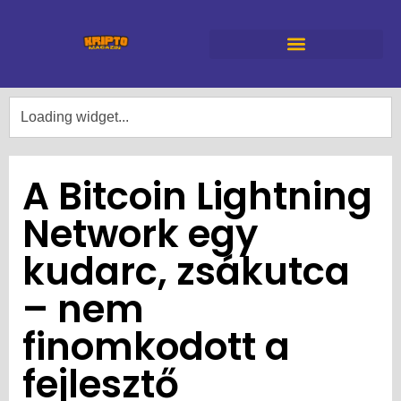
A Bitcoin Lightning
Network egy
kudarc, zsákutca
– nem
finomkodott a
fejlesztő