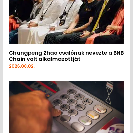
Changpeng Zhao csalónak nevezte a BNB
Chain volt alkalmazottját
2026.08.02.