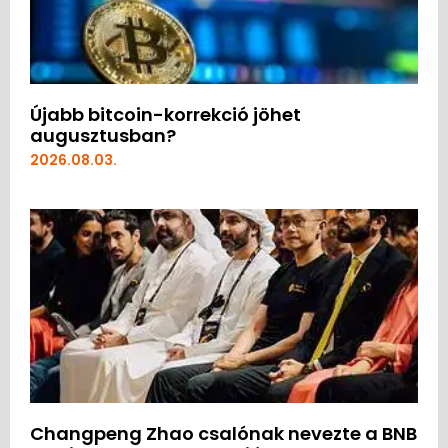
Újabb bitcoin-korrekció jöhet
augusztusban?
2026.08.03.
Changpeng Zhao csalónak nevezte a BNB