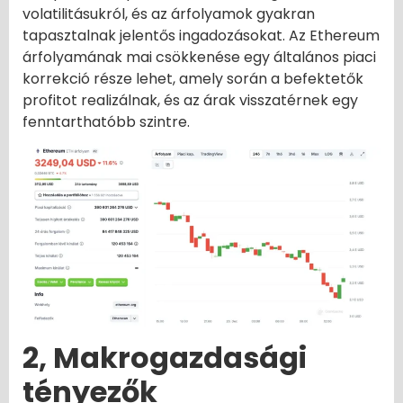
volatilitásukról, és az árfolyamok gyakran
tapasztalnak jelentős ingadozásokat. Az Ethereum
árfolyamának mai csökkenése egy általános piaci
korrekció része lehet, amely során a befektetők
profitot realizálnak, és az árak visszatérnek egy
fenntarthatóbb szintre.
2, Makrogazdasági
tényezők