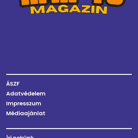
ÁSZF
Adatvédelem
Impresszum
Médiaajánlat
Írj nekünk