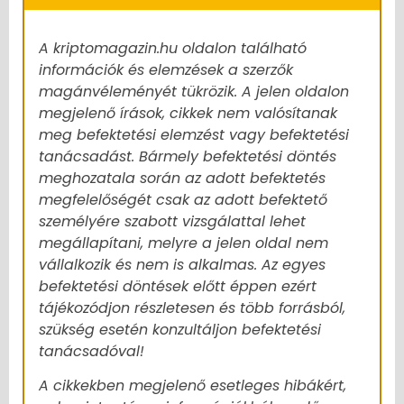
A kriptomagazin.hu oldalon található
információk és elemzések a szerzők
magánvéleményét tükrözik. A jelen oldalon
megjelenő írások, cikkek nem valósítanak
meg befektetési elemzést vagy befektetési
tanácsadást. Bármely befektetési döntés
meghozatala során az adott befektetés
megfelelőségét csak az adott befektető
személyére szabott vizsgálattal lehet
megállapítani, melyre a jelen oldal nem
vállalkozik és nem is alkalmas. Az egyes
befektetési döntések előtt éppen ezért
tájékozódjon részletesen és több forrásból,
szükség esetén konzultáljon befektetési
tanácsadóval!
A cikkekben megjelenő esetleges hibákért,