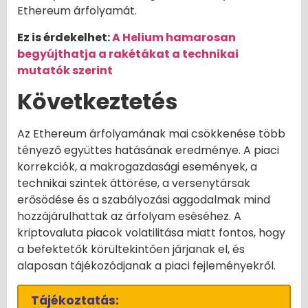
Ethereum árfolyamát.
Ez is érdekelhet:
A Helium hamarosan
begyújthatja a rakétákat a technikai
mutatók szerint
Következtetés
Az Ethereum árfolyamának mai csökkenése több
tényező együttes hatásának eredménye. A piaci
korrekciók, a makrogazdasági események, a
technikai szintek áttörése, a versenytársak
erősödése és a szabályozási aggodalmak mind
hozzájárulhattak az árfolyam eséséhez. A
kriptovaluta piacok volatilitása miatt fontos, hogy
a befektetők körültekintően járjanak el, és
alaposan tájékozódjanak a piaci fejleményekről.
Tájékoztatás: