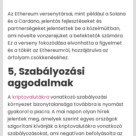
Az Ethereum versenytársai, mint például a Solana
és a Cardano, jelentős fejlesztéseket és
partnerségeket jelentettek be a közelmúltban,
ami növelte vonzerejüket a befektetők számára.
Ez a verseny fokozódása elvonhatta a figyelmet
és a tőkét az Ethereumról, hozzájárulva az
árfolyam csökkenéséhez.
5, Szabályozási
aggodalmak
A
kriptovalutákra
vonatkozó szabályozási
környezet bizonytalansága továbbra is nyomást
gyakorol a piacra. A mai napon olyan hírek
jelentek meg, amelyek szerint egyes országok
szigorítani kívánják a kriptovalutákra vonatkozó
szabályozásokat, ami negatívan befolyásolta az