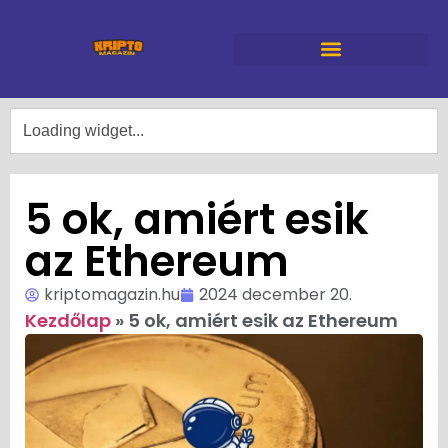
5 ok, amiért esik
az Ethereum
kriptomagazin.hu
2024 december 20.
Kezdőlap
»
5 ok, amiért esik az Ethereum