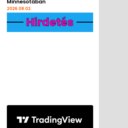
Minnesotában
2026.08.02.
Hirdetés