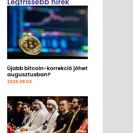
Legfrissebb hírek
Újabb bitcoin-korrekció jöhet
augusztusban?
2026.08.03.