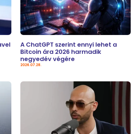
avel
A ChatGPT szerint ennyi lehet a
Bitcoin ára 2026 harmadik
negyedév végére
2026.07.28.