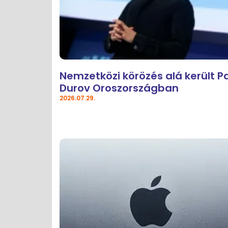
Nemzetközi körözés alá került P
Durov Oroszországban
2026.07.29.