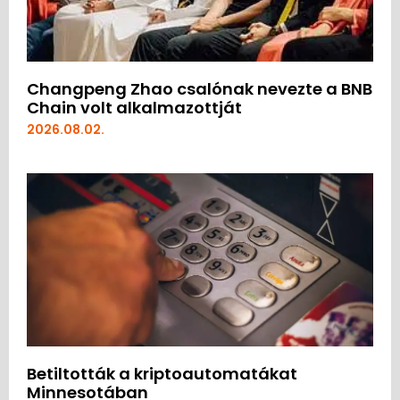
Changpeng Zhao csalónak nevezte a BNB
Chain volt alkalmazottját
2026.08.02.
Betiltották a kriptoautomatákat
Minnesotában