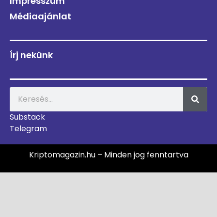
Impresszum
Médiaajánlat
Írj nekünk
Substack
Telegram
Kriptomagazin.hu – Minden jog fenntartva