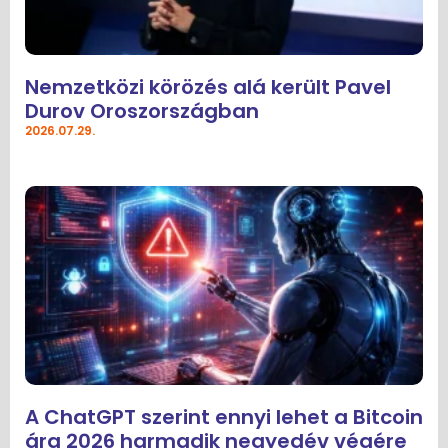
Nemzetközi körözés alá került Pavel
Durov Oroszországban
2026.07.29.
A ChatGPT szerint ennyi lehet a Bitcoin
ára 2026 harmadik negyedév végére