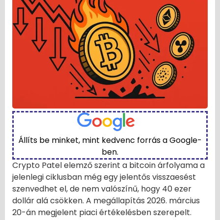
Állíts be minket, mint kedvenc forrás a Google-
ben.
Crypto Patel elemző szerint a bitcoin árfolyama a
jelenlegi ciklusban még egy jelentős visszaesést
szenvedhet el, de nem valószínű, hogy 40 ezer
dollár alá csökken. A megállapítás 2026. március
20-án megjelent piaci értékelésben szerepelt.