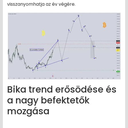
visszanyomhatja az év végére.
Bika trend erősödése és
a nagy befektetők
mozgása