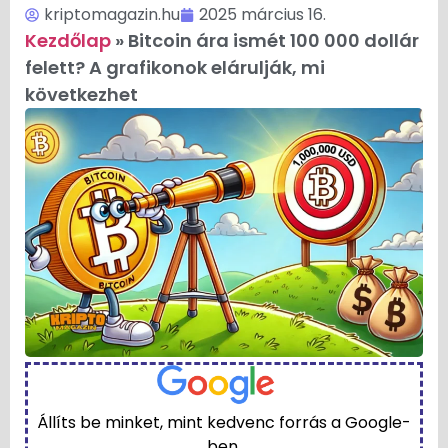
kriptomagazin.hu
2025 március 16.
Kezdőlap
»
Bitcoin ára ismét 100 000 dollár
felett? A grafikonok elárulják, mi
következhet
Állíts be minket, mint kedvenc forrás a Google-
ben.