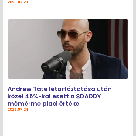
2026.07.28.
Andrew Tate letartóztatása után
közel 45%-kal esett a $DADDY
mémérme piaci értéke
2026.07.24.