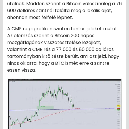
utalnak. Madden szerint a Bitcoin valószínűleg a 76
600 dolláros szintnél találta meg a lokális aljat,
ahonnan most felfelé léphet.
A CME napi grafikon szintén fontos jeleket mutat.
Az elemzés szerint a Bitcoin 200 napos
mozgátlagának visszatesztelése lezajlott,
valamint a CME rés a 77 000 és 80 000 dolláros
tartományban kitöltésre került, ami azt jelzi, hogy
nincs ok arra, hogy a BTC ismét erre a szintre
essen vissza.