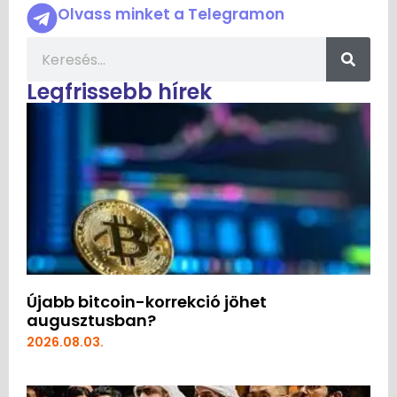
Olvass minket a Telegramon
Legfrissebb hírek
Újabb bitcoin-korrekció jöhet
augusztusban?
2026.08.03.