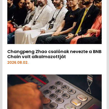
Changpeng Zhao csalónak nevezte a BNB
Chain volt alkalmazottját
2026.08.02.