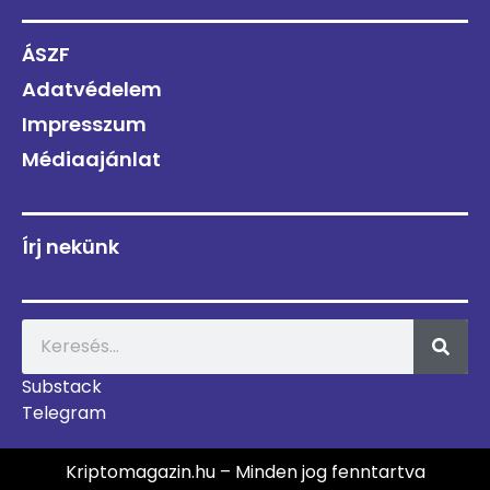
ÁSZF
Adatvédelem
Impresszum
Médiaajánlat
Írj nekünk
Substack
Telegram
Kriptomagazin.hu – Minden jog fenntartva