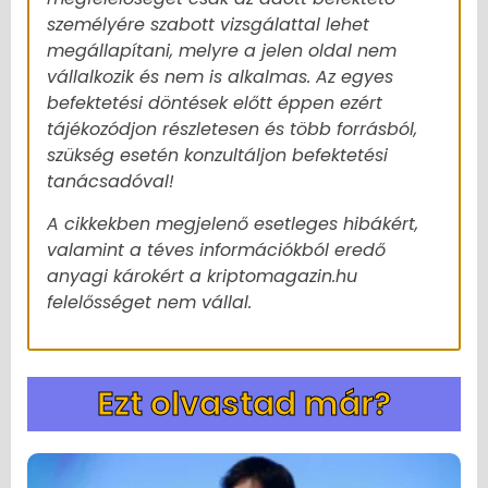
személyére szabott vizsgálattal lehet
megállapítani, melyre a jelen oldal nem
vállalkozik és nem is alkalmas. Az egyes
befektetési döntések előtt éppen ezért
tájékozódjon részletesen és több forrásból,
szükség esetén konzultáljon befektetési
tanácsadóval!
A cikkekben megjelenő esetleges hibákért,
valamint a téves információkból eredő
anyagi károkért a kriptomagazin.hu
felelősséget nem vállal.
Ezt olvastad már?