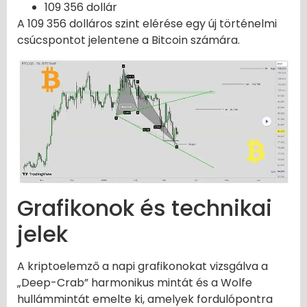
109 356 dollár
A 109 356 dolláros szint elérése egy új történelmi
csúcspontot jelentene a Bitcoin számára.
Grafikonok és technikai
jelek
A kriptoelemző a napi grafikonokat vizsgálva a
„Deep-Crab” harmonikus mintát és a Wolfe
hullámmintát emelte ki, amelyek fordulópontra