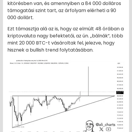
kitörésben van, és amennyiben a 84 000 dolláros
támogatási szint tart, az árfolyam elérheti a 90
000 dollárt.
Ezt támasztja alá az is, hogy az elmúlt 48 órában a
kriptovaluta nagy befektetői, az ún. „bálnák”, több
mint 20 000 BTC-t vásároltak fel, jelezve, hogy
hisznek a bullish trend folytatásában.