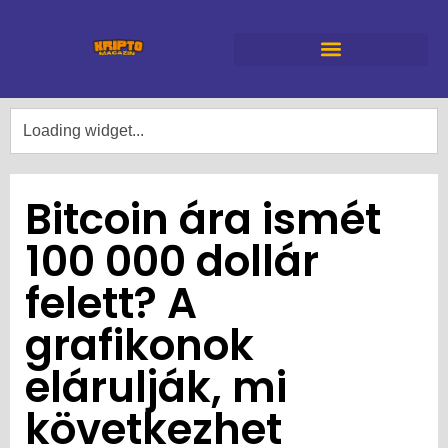
Bitcoin ára ismét
100 000 dollár
felett? A
grafikonok
elárulják, mi
következhet