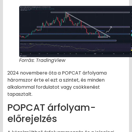
Forrás: TradingView
2024 novembere óta a POPCAT árfolyama
háromszor érte el ezt a szintet, és minden
alkalommal fordulatot vagy csökkenést
tapasztalt.
POPCAT árfolyam-
előrejelzés