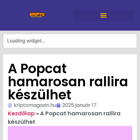
A Popcat
hamarosan rallira
készülhet
kriptomagazin.hu
2025 január 17.
Kezdőlap
»
A Popcat hamarosan rallira
készülhet