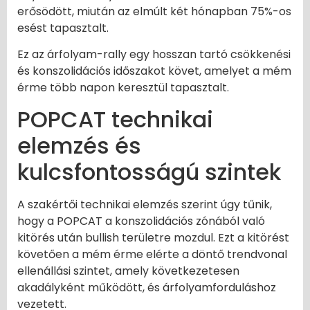
erősödött, miután az elmúlt két hónapban 75%-os
esést tapasztalt.
Ez az árfolyam-rally egy hosszan tartó csökkenési
és konszolidációs időszakot követ, amelyet a mém
érme több napon keresztül tapasztalt.
POPCAT technikai
elemzés és
kulcsfontosságú szintek
A szakértői technikai elemzés szerint úgy tűnik,
hogy a POPCAT a konszolidációs zónából való
kitörés után bullish területre mozdul. Ezt a kitörést
követően a mém érme elérte a döntő trendvonal
ellenállási szintet, amely következetesen
akadályként működött, és árfolyamforduláshoz
vezetett.