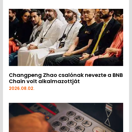
Changpeng Zhao csalónak nevezte a BNB
Chain volt alkalmazottját
2026.08.02.