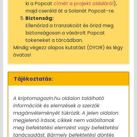
ki a Popcat
címét a projekt oldaláról
),
majd cseréld át a Solanát Popcat-re.
Biztonság:
Ellenőrizd a tranzakciót és őrizd meg
biztonságosan a vásárolt Popcat
tokeneket a tárcádban.
Mindig végezz alapos kutatást (DYOR) és légy
óvatos!
Tájékoztatás:
A kriptomagazin.hu oldalon található
információk és elemzések a szerzők
magánvéleményét tükrözik. A jelen oldalon
megjelenő írások, cikkek nem valósítanak
meg befektetési elemzést vagy befektetési
tanácsadást. Bármely befektetési döntés