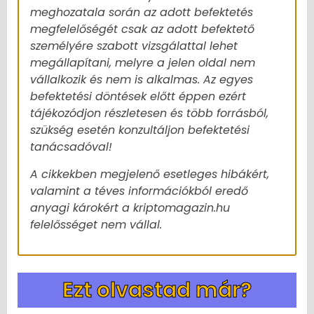
meghozatala során az adott befektetés
megfelelőségét csak az adott befektető
személyére szabott vizsgálattal lehet
megállapítani, melyre a jelen oldal nem
vállalkozik és nem is alkalmas. Az egyes
befektetési döntések előtt éppen ezért
tájékozódjon részletesen és több forrásból,
szükség esetén konzultáljon befektetési
tanácsadóval!
A cikkekben megjelenő esetleges hibákért,
valamint a téves információkból eredő
anyagi károkért a kriptomagazin.hu
felelősséget nem vállal.
Ezt olvastad már?