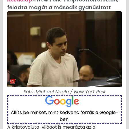
feladta magát a második gyanúsított
Fotó: Michael Nagle / New York Post
Állíts be minket, mint kedvenc forrás a Google-
ben.
A kriptovaluta-világot is megrázta az a