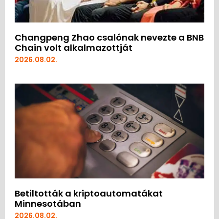
Changpeng Zhao csalónak nevezte a BNB
Chain volt alkalmazottját
2026.08.02.
Betiltották a kriptoautomatákat
Minnesotában
2026.08.02.