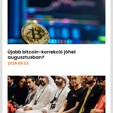
Újabb bitcoin-korrekció jöhet
augusztusban?
2026.08.03.