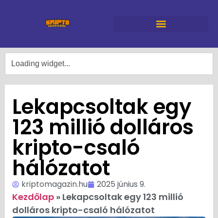
Lekapcsoltak egy
123 millió dolláros
kripto-csaló
hálózatot
kriptomagazin.hu
2025 június 9.
Kezdőlap
»
Lekapcsoltak egy 123 millió
dolláros kripto-csaló hálózatot