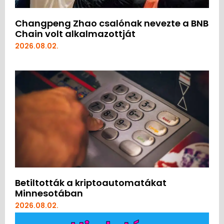
Changpeng Zhao csalónak nevezte a BNB
Chain volt alkalmazottját
2026.08.02.
Betiltották a kriptoautomatákat
Minnesotában
2026.08.02.