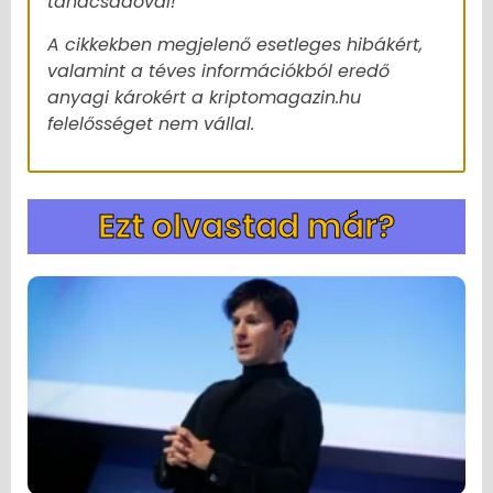
tanácsadóval!
A cikkekben megjelenő esetleges hibákért,
valamint a téves információkból eredő
anyagi károkért a kriptomagazin.hu
felelősséget nem vállal.
Ezt olvastad már?