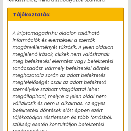
Tájékoztatás:
A kriptomagazin.hu oldalon található
információk és elemzések a szerzők
magánvéleményét tükrözik. A jelen oldalon
megjelenő írások, cikkek nem valósítanak
meg befektetési elemzést vagy befektetési
tanácsadást. Bármely befektetési döntés
meghozatala során az adott befektetés
megfelelőségét csak az adott befektető
személyére szabott vizsgálattal lehet
megállapítani, melyre a jelen oldal nem
vállalkozik és nem is alkalmas. Az egyes
befektetési döntések előtt éppen ezért
tájékozódjon részletesen és több forrásból,
szükség esetén konzultáljon befektetési