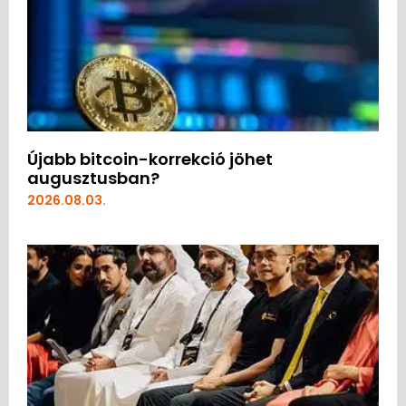
Újabb bitcoin-korrekció jöhet
augusztusban?
2026.08.03.