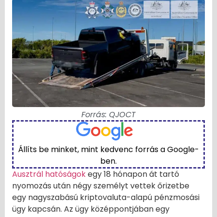
Forrás: QJOCT
Állíts be minket, mint kedvenc forrás a Google-
ben.
Ausztrál hatóságok
egy 18 hónapon át tartó
nyomozás után négy személyt vettek őrizetbe
egy nagyszabású kriptovaluta-alapú pénzmosási
ügy kapcsán. Az ügy középpontjában egy