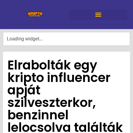
Elrabolták egy
kripto influencer
apját
szilveszterkor,
benzinnel
lelocsolva találták