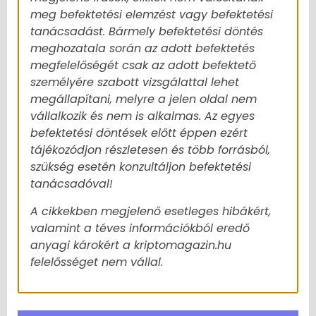
meg befektetési elemzést vagy befektetési
tanácsadást. Bármely befektetési döntés
meghozatala során az adott befektetés
megfelelőségét csak az adott befektető
személyére szabott vizsgálattal lehet
megállapítani, melyre a jelen oldal nem
vállalkozik és nem is alkalmas. Az egyes
befektetési döntések előtt éppen ezért
tájékozódjon részletesen és több forrásból,
szükség esetén konzultáljon befektetési
tanácsadóval!
A cikkekben megjelenő esetleges hibákért,
valamint a téves információkból eredő
anyagi károkért a kriptomagazin.hu
felelősséget nem vállal.