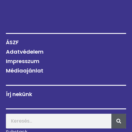
ÁSZF
Adatvédelem
Impresszum
Médiaajánlat
Írj nekünk
Substack