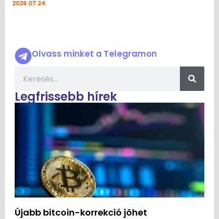
2026.07.24.
Olvass minket a Telegramon
Legfrissebb hírek
Újabb bitcoin-korrekció jöhet