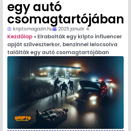
egy autó
csomagtartójában
kriptomagazin.hu
2025 január 4.
Kezdőlap
»
Elrabolták egy kripto influencer
apját szilveszterkor, benzinnel lelocsolva
találták egy autó csomagtartójában