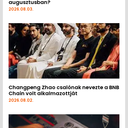
augusztusban?
2026.08.03.
Changpeng Zhao csalónak nevezte a BNB
Chain volt alkalmazottját
2026.08.02.