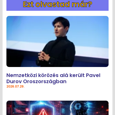
Ezt olvastad már?
Nemzetközi körözés alá került Pavel
Durov Oroszországban
2026.07.29.