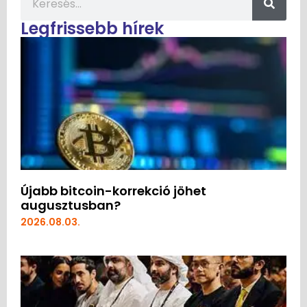
Legfrissebb hírek
Újabb bitcoin-korrekció jöhet
augusztusban?
2026.08.03.