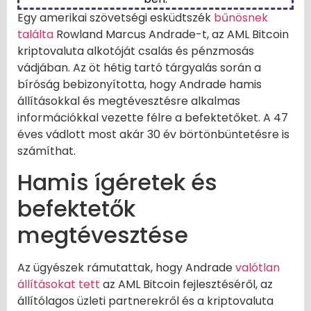
Egy amerikai szövetségi esküdtszék
bűnösnek
találta
Rowland Marcus Andrade-t, az AML Bitcoin
kriptovaluta alkotóját csalás és pénzmosás
vádjában. Az öt hétig tartó tárgyalás során a
bíróság bebizonyította, hogy Andrade hamis
állításokkal és megtévesztésre alkalmas
információkkal vezette félre a befektetőket. A 47
éves vádlott most akár 30 év börtönbüntetésre is
számíthat.
Hamis ígéretek és
befektetők
megtévesztése
Az ügyészek rámutattak, hogy Andrade
valótlan
állításokat tett
az AML Bitcoin fejlesztéséről, az
állítólagos üzleti partnerekről és a kriptovaluta