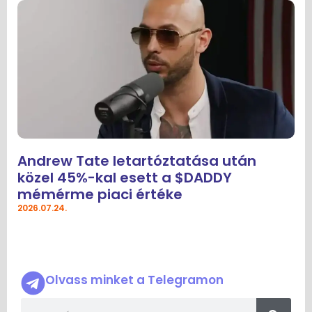
Andrew Tate letartóztatása után
közel 45%-kal esett a $DADDY
mémérme piaci értéke
2026.07.24.
Olvass minket a Telegramon