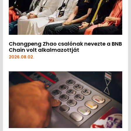
Changpeng Zhao csalónak nevezte a BNB
Chain volt alkalmazottját
2026.08.02.