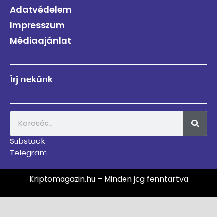
Adatvédelem
Impresszum
Médiaajánlat
Írj nekünk
Substack
Telegram
Kriptomagazin.hu – Minden jog fenntartva