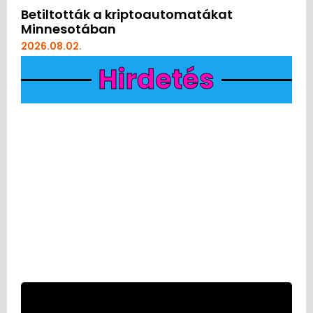
Betiltották a kriptoautomatákat
Minnesotában
2026.08.02.
Hirdetés