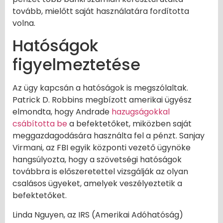
tovább, mielőtt saját használatára fordította
volna.
Hatóságok
figyelmeztetése
Az ügy kapcsán a hatóságok is megszólaltak.
Patrick D. Robbins megbízott amerikai ügyész
elmondta, hogy Andrade
hazugságokkal
csábította be
a befektetőket, miközben saját
meggazdagodására használta fel a pénzt. Sanjay
Virmani, az FBI egyik központi vezető ügynöke
hangsúlyozta, hogy a szövetségi hatóságok
továbbra is előszeretettel vizsgálják az olyan
csalásos ügyeket, amelyek veszélyeztetik a
befektetőket.
Linda Nguyen, az IRS (Amerikai Adóhatóság)