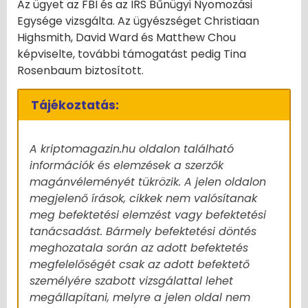
Az ügyet az FBI és az IRS Bűnügyi Nyomozási
Egysége vizsgálta. Az ügyészséget Christiaan
Highsmith, David Ward és Matthew Chou
képviselte, további támogatást pedig Tina
Rosenbaum biztosított.
Tájékoztatás:
A kriptomagazin.hu oldalon található
információk és elemzések a szerzők
magánvéleményét tükrözik. A jelen oldalon
megjelenő írások, cikkek nem valósítanak
meg befektetési elemzést vagy befektetési
tanácsadást. Bármely befektetési döntés
meghozatala során az adott befektetés
megfelelőségét csak az adott befektető
személyére szabott vizsgálattal lehet
megállapítani, melyre a jelen oldal nem